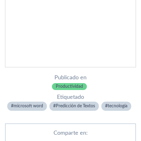
Publicado en
Productividad
Etiquetado
microsoft word
Predicción de Textos
tecnologí­a
Comparte en: