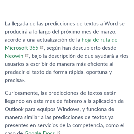
La llegada de las predicciones de textos a Word se
producirá a lo largo del próximo mes de marzo,
acorde a una actualización de la
hoja de ruta de
Microsoft 365
, según han descubierto desde
Neowin
, bajo la descripción de que ayudará a «los
usuarios a escribir de manera más eficiente al
predecir el texto de forma rápida, oportuna y
precisa».
Curiosamente, las predicciones de textos están
llegando en este mes de febrero a la aplicación de
Outlook para equipos Windows, y funciona de
manera similar a las predicciones de textos ya
presentes en servicios de la competencia, como el
caso de
Google Docs
.