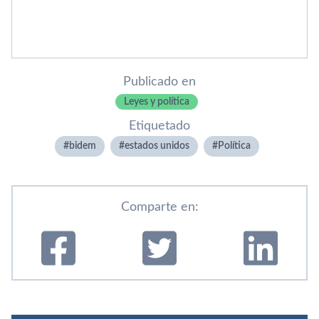
Publicado en
Leyes y política
Etiquetado
bidem
estados unidos
Polí­tica
Comparte en: