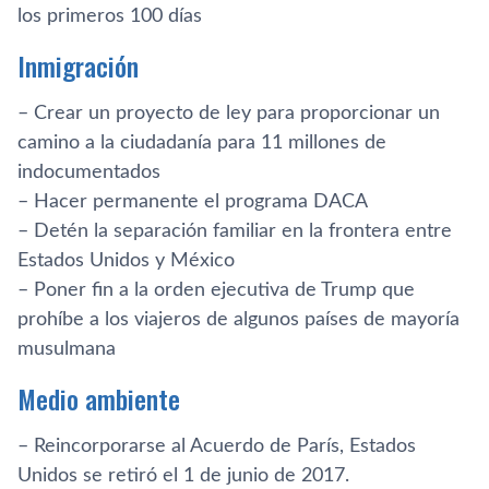
los primeros 100 días
Inmigración
– Crear un proyecto de ley para proporcionar un
camino a la ciudadanía para 11 millones de
indocumentados
– Hacer permanente el programa DACA
– Detén la separación familiar en la frontera entre
Estados Unidos y México
– Poner fin a la orden ejecutiva de Trump que
prohíbe a los viajeros de algunos países de mayoría
musulmana
Medio ambiente
– Reincorporarse al Acuerdo de París, Estados
Unidos se retiró el 1 de junio de 2017.