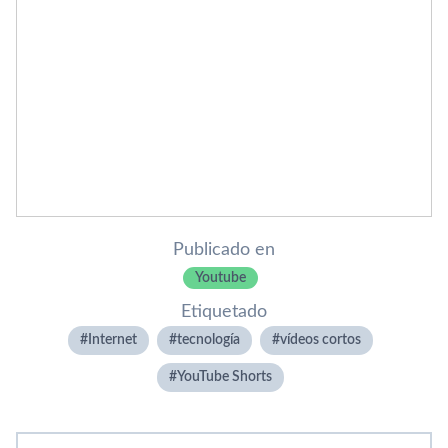
Publicado en
Youtube
Etiquetado
Internet
tecnologí­a
vídeos cortos
YouTube Shorts