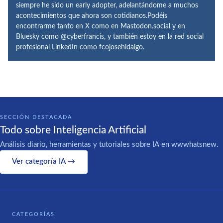
siempre he sido un early adopter, adelantándome a muchos
acontecimientos que ahora son cotidianos.Podéis
encontrarme tanto en X como en Mastodon.social y en
Bluesky como @cyberfrancis, y también estoy en la red social
profesional LinkedIn como fcojosehidalgo.
SECCIÓN DESTACADA
Todo sobre Inteligencia Artificial
Análisis diario, herramientas y tutoriales sobre IA en wwwhatsnew.
Ver categoría IA →
CATEGORÍAS