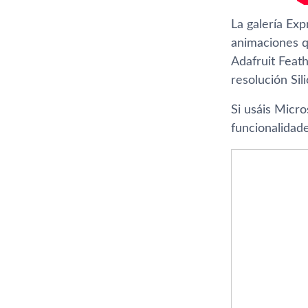
La galería Exp
animaciones q
Adafruit Feath
resolución Sil
Si usáis Micr
funcionalidade