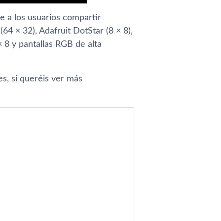
e a los usuarios compartir
4 × 32), Adafruit DotStar (8 × 8),
× 8 y pantallas RGB de alta
s, si queréis ver más