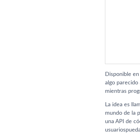
Disponible en
algo parecido
mientras pro
La idea es lla
mundo de la p
una API de có
usuariospueda