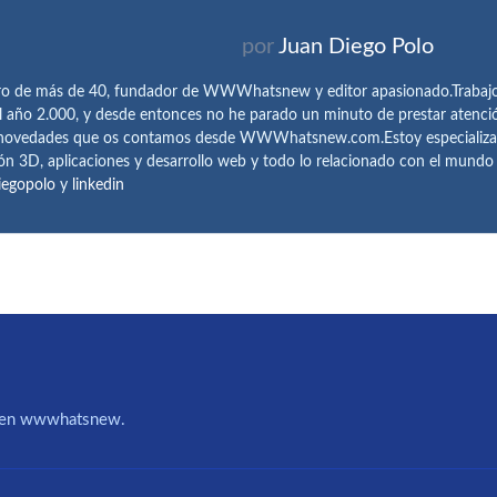
por
Juan Diego Polo
ro de más de 40, fundador de WWWhatsnew y editor apasionado.Trabajo 
l año 2.000, y desde entonces no he parado un minuto de prestar atenci
 novedades que os contamos desde WWWhatsnew.com.Estoy especializado e
ón 3D, aplicaciones y desarrollo web y todo lo relacionado con el mund
iegopolo
y
linkedin
IA en wwwhatsnew.