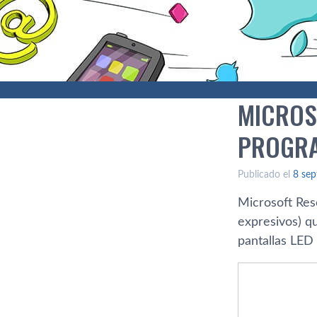
MICROS
PROGRA
Publicado el
8 sep
Microsoft Rese
expresivos) q
pantallas LED