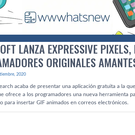
OFT LANZA EXPRESSIVE PIXELS,
MADORES ORIGINALES AMANTES
tiembre, 2020
arch acaba de presentar una aplicación gratuita a la que
ue ofrece a los programadores una nueva herramienta pa
 o para insertar GIF animados en correos electrónicos.