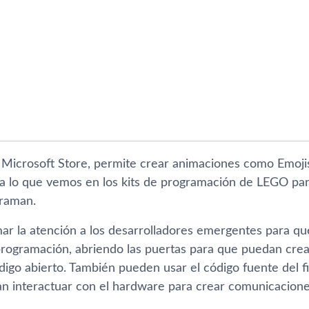
 Microsoft Store, permite crear animaciones como Emojis
 a lo que vemos en los kits de programación de LEGO par
graman.
mar la atención a los desarrolladores emergentes para qu
rogramación, abriendo las puertas para que puedan crea
digo abierto. También pueden usar el código fuente del 
n interactuar con el hardware para crear comunicacione