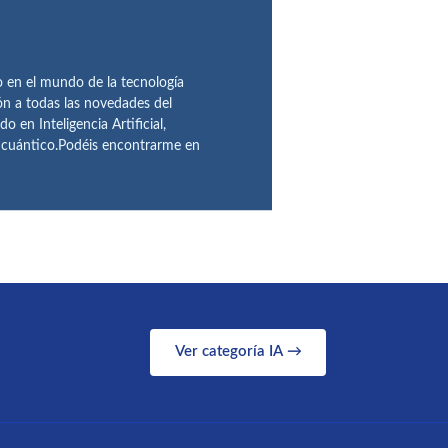
en el mundo de la tecnología
ón a todas las novedades del
n Inteligencia Artificial,
o cuántico.Podéis encontrarme en
Ver categoría IA →