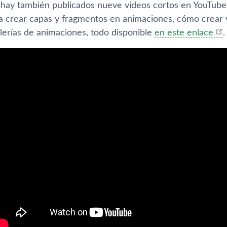
I hay también publicados nueve videos cortos en YouTube
ra crear capas y fragmentos en animaciones, cómo crear
alerías de animaciones, todo disponible
en este enlace
.