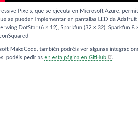
ressive Pixels, que se ejecuta en Microsoft Azure, permit
ue se pueden implementar en pantallas LED de Adafruit (6
erwing DotStar (6 × 12), Sparkfun (32 × 32), Sparkfun 8 
iconSquared.
osoft MakeCode, también podréis ver algunas integracione
s, podéis pedirlas
en esta página en GitHub
.