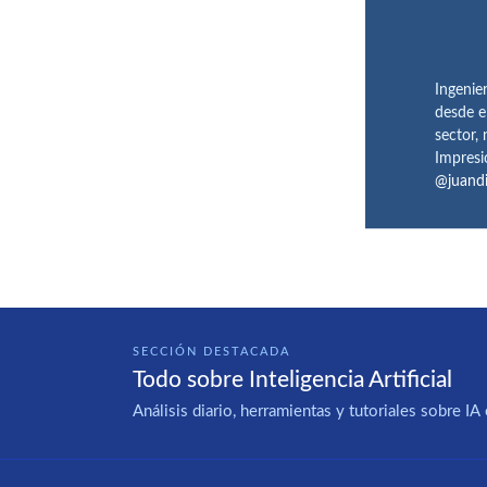
Ingenie
desde e
sector,
Impresi
@juand
SECCIÓN DESTACADA
Todo sobre Inteligencia Artificial
Análisis diario, herramientas y tutoriales sobre 