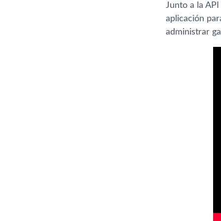
Junto a la AP
aplicación pa
administrar g