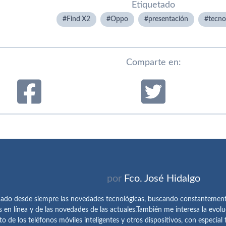
Etiquetado
Find X2
Oppo
presentación
tecnol
Comparte en:
por
Fco. José Hidalgo
ado desde siempre las novedades tecnológicas, buscando constantemen
s en línea y de las novedades de las actuales.También me interesa la evolu
o de los teléfonos móviles inteligentes y otros dispositivos, con especial 