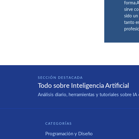
forma.A
sirve c
sido un
tanto e
profesi
SECCIÓN DESTACADA
Todo sobre Inteligencia Artificial
Análisis diario, herramientas y tutoriales sobre 
CATEGORÍAS
Programación y Diseño