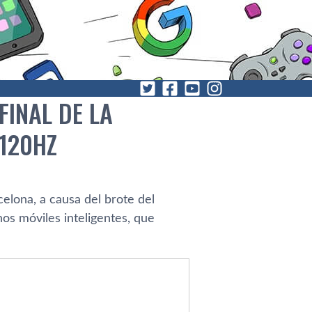
FINAL DE LA
120HZ
lona, a causa del brote del
os móviles inteligentes, que