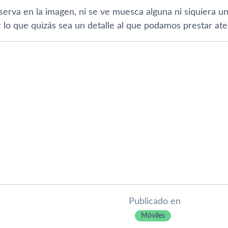
erva en la imagen, ni se ve muesca alguna ni siquiera un
r lo que quizás sea un detalle al que podamos prestar at
Publicado en
Móviles