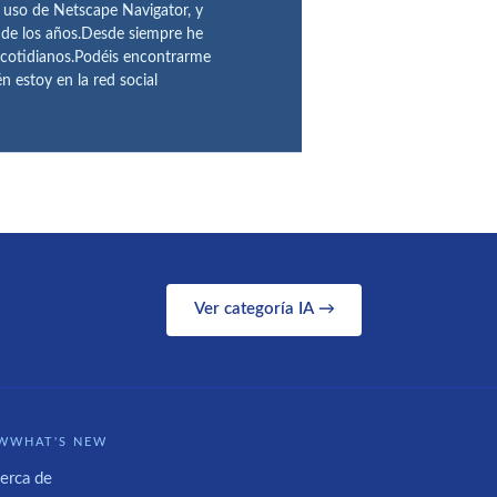
l uso de Netscape Navigator, y
 de los años.Desde siempre he
 cotidianos.Podéis encontrarme
 estoy en la red social
Ver categoría IA →
WWHAT'S NEW
erca de