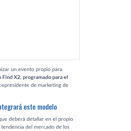
izar un evento propio para
 Find X2
,
programado para el
icepresidente de marketing de
integrará este modelo
 que deberá detallar en el propio
la tendencia del mercado de los