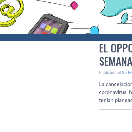
EL OPPO
SEMANA
Publicado el
25 fe
La cancelació
coronavirus, h
tenían planea