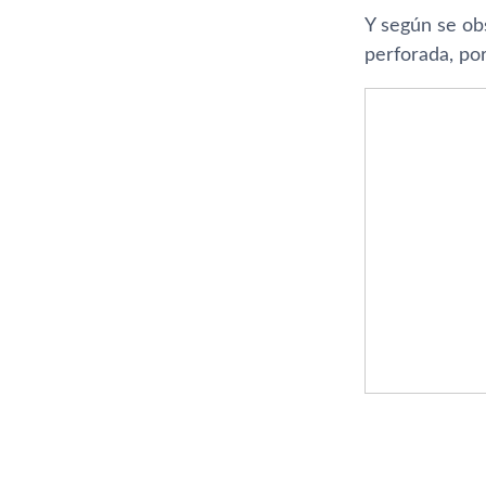
Y según se obs
perforada, po