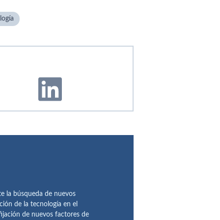
ogí­a
te la búsqueda de nuevos
ción de la tecnología en el
fijación de nuevos factores de