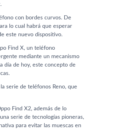
g
.
éfono con bordes curvos. De
ra lo cual habrá que esperar
e este nuevo dispositivo.
o Find X, un teléfono
mergente mediante un mecanismo
a día de hoy, este concepto de
cas.
la serie de teléfonos Reno, que
Oppo Find X2, además de lo
una serie de tecnologías pioneras,
rnativa para evitar las muescas en