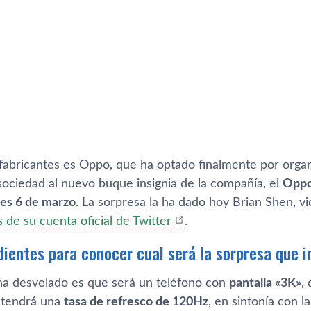
fabricantes es Oppo, que ha optado finalmente por organ
sociedad al nuevo buque insignia de la compañía, el
Oppo
es 6 de marzo
. La sorpresa la ha dado hoy Brian Shen, v
s de su cuenta oficial de Twitter
.
dientes para conocer cual será la sorpresa que 
ha desvelado es que será un teléfono con
pantalla «3K»
,
 tendrá una
tasa de refresco de 120Hz
, en sintonía con 