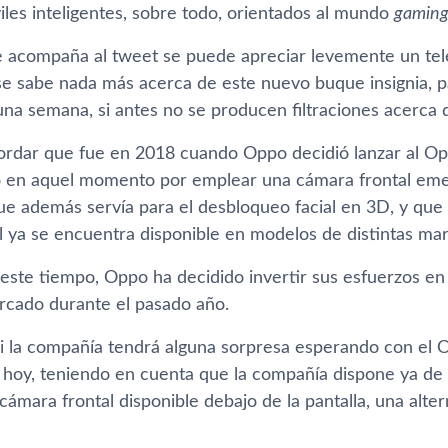
iles inteligentes, sobre todo, orientados al mundo
gamin
 acompaña al tweet se puede apreciar levemente un tel
 sabe nada más acerca de este nuevo buque insignia, pa
na semana, si antes no se producen filtraciones acerca d
dar que fue en 2018 cuando Oppo decidió lanzar al Opp
io en aquel momento por emplear una cámara frontal e
ue además servía para el desbloqueo facial en 3D, y que 
l ya se encuentra disponible en modelos de distintas mar
este tiempo, Oppo ha decidido invertir sus esfuerzos en 
ercado durante el pasado año.
 la compañía tendrá alguna sorpresa esperando con el 
 hoy, teniendo en cuenta que la compañía dispone ya de 
cámara frontal disponible debajo de la pantalla, una alte