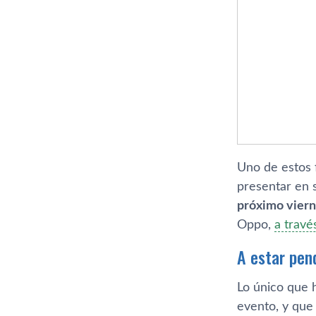
Uno de estos 
presentar en 
próximo viern
Oppo,
a travé
A estar pen
Lo único que 
evento, y que