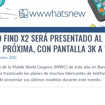
 FIND X2 SERÁ PRESENTADO AL 
 PRÓXIMA, CON PANTALLA 3K A 
brero, 2020
n de la
Mobile World Congress
(MWC) de este año en Barce
a trastocado los planes de muchos fabricantes de teléfon
do presentar sus últimos modelos durante este evento.