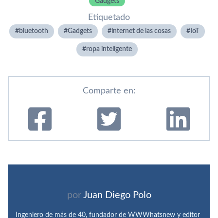
Gadgets
Etiquetado
bluetooth
Gadgets
internet de las cosas
IoT
ropa inteligente
Comparte en:
por
Juan Diego Polo
Ingeniero de más de 40, fundador de WWWhatsnew y editor