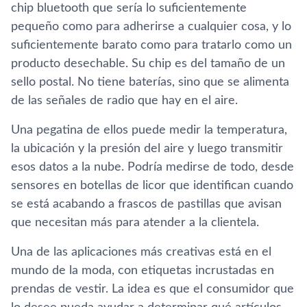
chip bluetooth que sería lo suficientemente
pequeño como para adherirse a cualquier cosa, y lo
suficientemente barato como para tratarlo como un
producto desechable. Su chip es del tamaño de un
sello postal. No tiene baterías, sino que se alimenta
de las señales de radio que hay en el aire.
Una pegatina de ellos puede medir la temperatura,
la ubicación y la presión del aire y luego transmitir
esos datos a la nube. Podría medirse de todo, desde
sensores en botellas de licor que identifican cuando
se está acabando a frascos de pastillas que avisan
que necesitan más para atender a la clientela.
Una de las aplicaciones más creativas está en el
mundo de la moda, con etiquetas incrustadas en
prendas de vestir. La idea es que el consumidor que