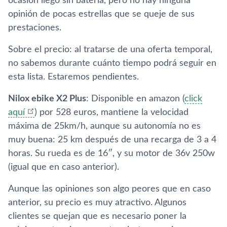
ocasión llegó sin batería, pero no hay ninguna
opinión de pocas estrellas que se queje de sus
prestaciones.
Sobre el precio: al tratarse de una oferta temporal,
no sabemos durante cuánto tiempo podrá seguir en
esta lista. Estaremos pendientes.
Nilox ebike X2 Plus
: Disponible en amazon (
click
aquí
) por 528 euros, mantiene la velocidad
máxima de 25km/h, aunque su autonomía no es
muy buena: 25 km después de una recarga de 3 a 4
horas. Su rueda es de 16″, y su motor de 36v 250w
(igual que en caso anterior).
Aunque las opiniones son algo peores que en caso
anterior, su precio es muy atractivo. Algunos
clientes se quejan que es necesario poner la