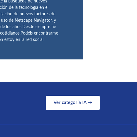
te la búsqueda de nuevos
ción de la tecnología en el
fijación de nuevos factores de
l uso de Netscape Navigator, y
 de los años.Desde siempre he
 cotidianos.Podéis encontrarme
 estoy en la red social
Ver categoría IA →