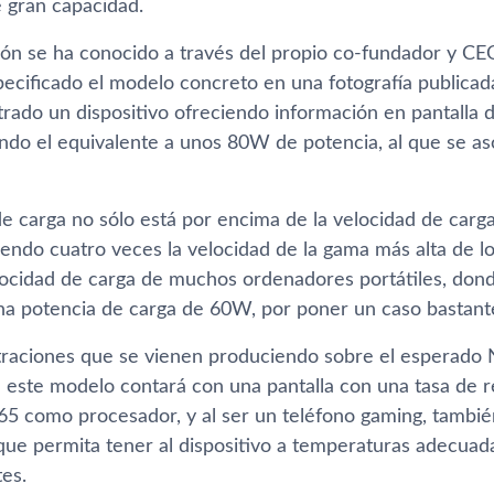
e gran capacidad.
ión se ha conocido a través del propio co-fundador y CEO
pecificado el modelo concreto en una fotografía publica
trado un dispositivo ofreciendo información en pantalla 
endo el equivalente a unos 80W de potencia, al que se a
de carga no sólo está por encima de la velocidad de car
siendo cuatro veces la velocidad de la gama más alta de 
locidad de carga de muchos ordenadores portátiles, don
na potencia de carga de 60W, por poner un caso bastant
iltraciones que se vienen produciendo sobre el esperado
 este modelo contará con una pantalla con una tasa de 
5 como procesador, y al ser un teléfono gaming, tambié
que permita tener al dispositivo a temperaturas adecuada
es.