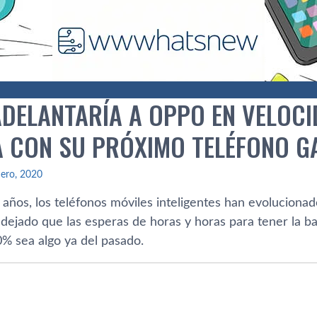
ADELANTARÍA A OPPO EN VELOCI
A CON SU PRÓXIMO TELÉFONO G
ero, 2020
años, los teléfonos móviles inteligentes han evolucionad
dejado que las esperas de horas y horas para tener la bat
0% sea algo ya del pasado.