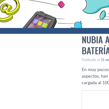
NUBIA 
BATERÍ
Publicado el
31 en
En muy pocos 
aspectos, han 
cargada al 10