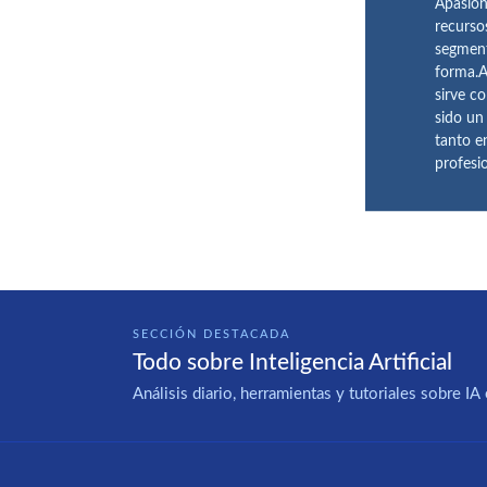
Apasion
recurso
segment
forma.A
sirve c
sido un
tanto e
profesi
SECCIÓN DESTACADA
Todo sobre Inteligencia Artificial
Análisis diario, herramientas y tutoriales sobre 