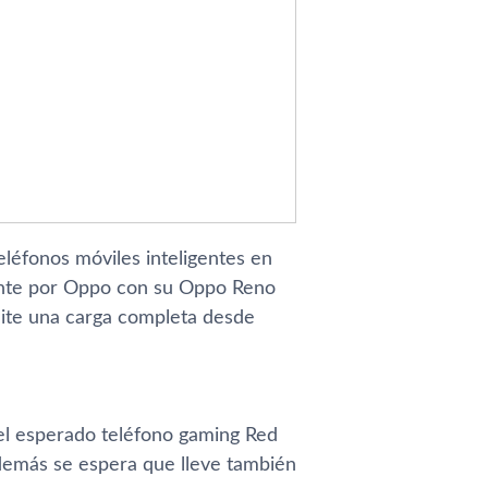
léfonos móviles inteligentes en
lmente por Oppo con su Oppo Reno
ite una carga completa desde
el esperado teléfono gaming Red
demás se espera que lleve también