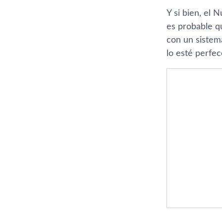
Y si bien, el
es probable q
con un sistem
lo esté perfe