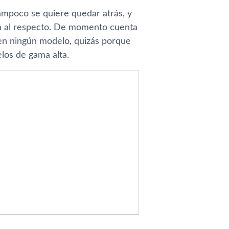
ampoco se quiere quedar atrás, y
n al respecto. De momento cuenta
n ningún modelo, quizás porque
los de gama alta.