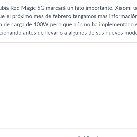
 Nubia Red Magic 5G marcará un hito importante, Xiaomi t
ue el próximo mes de febrero tengamos más informació
a de carga de 100W pero que aún no ha implementado e
ccionando antes de llevarlo a algunos de sus nuevos mode