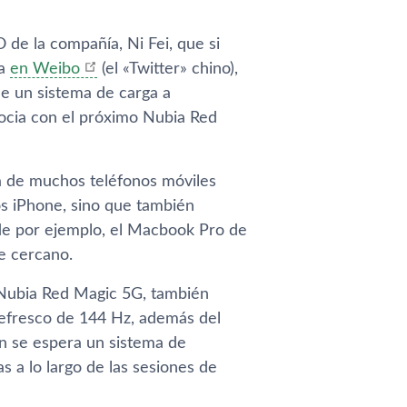
 de la compañía, Ni Fei, que si
da
en Weibo
(el «Twitter» chino),
de un sistema de carga a
socia con el próximo Nubia Red
ga de muchos teléfonos móviles
los iPhone, sino que también
de por ejemplo, el Macbook Pro de
e cercano.
 Nubia Red Magic 5G, también
refresco de 144 Hz, además del
n se espera un sistema de
s a lo largo de las sesiones de