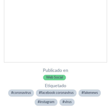
Publicado en
Web Social
Etiquetado
coronavirus
facebook coronavirus
fakenews
instagram
virus