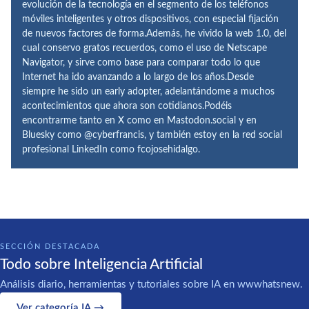
evolución de la tecnología en el segmento de los teléfonos
móviles inteligentes y otros dispositivos, con especial fijación
de nuevos factores de forma.Además, he vivido la web 1.0, del
cual conservo gratos recuerdos, como el uso de Netscape
Navigator, y sirve como base para comparar todo lo que
Internet ha ido avanzando a lo largo de los años.Desde
siempre he sido un early adopter, adelantándome a muchos
acontecimientos que ahora son cotidianos.Podéis
encontrarme tanto en X como en Mastodon.social y en
Bluesky como @cyberfrancis, y también estoy en la red social
profesional LinkedIn como fcojosehidalgo.
SECCIÓN DESTACADA
Todo sobre Inteligencia Artificial
Análisis diario, herramientas y tutoriales sobre IA en wwwhatsnew.
Ver categoría IA →