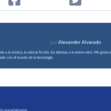
por
Alexander Alvarado
do a la música, la ciencia ficción, los idiomas y el anime retro. Me gusta e
nado con el mundo de la tecnología.
IA en wwwhatsnew.