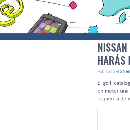
NISSAN
HARÁS 
Publicado el
26 en
El golf, catal
en meter una b
requerirá de m