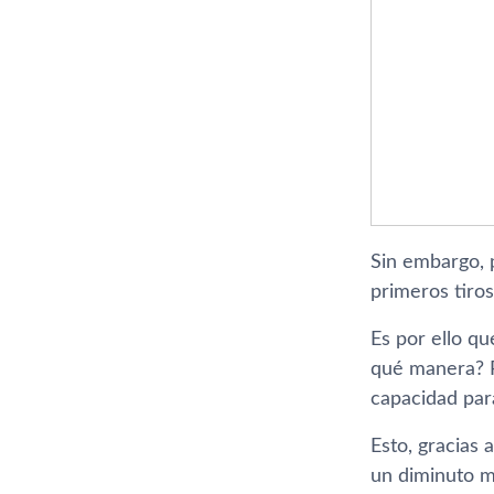
Sin embargo, 
primeros tiro
Es por ello q
qué manera? 
capacidad para
Esto, gracias
un diminuto mo