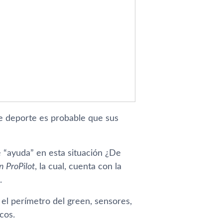
te deporte es probable que sus
 “ayuda” en esta situación ¿De
n ProPilot
, la cual, cuenta con la
.
el perímetro del green, sensores,
cos.