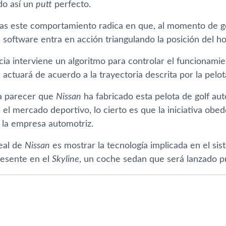
do así un
putt
perfecto.
ras este comportamiento radica en que, al momento de go
 software entra en acción triangulando la posición del ho
cia interviene un algoritmo para controlar el funcionamie
l, actuará de acuerdo a la trayectoria descrita por la pelot
 parecer que
Nissan
ha fabricado esta pelota de golf au
 el mercado deportivo, lo cierto es que la iniciativa obe
 la empresa automotriz.
real de
Nissan
es mostrar la tecnología implicada en el si
resente en el
Skyline
, un coche sedan que será lanzado 