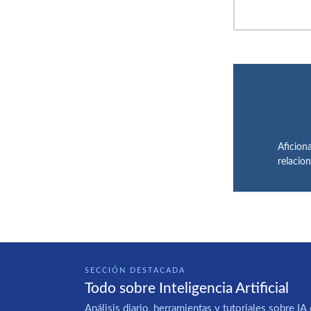
Aficiona
relacio
SECCIÓN DESTACADA
Todo sobre Inteligencia Artificial
Análisis diario, herramientas y tutoriales sobre 