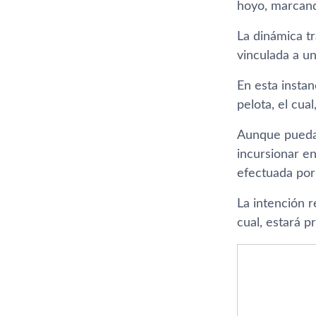
hoyo, marcan
La dinámica t
vinculada a un
En esta instan
pelota, el cua
Aunque pueda
incursionar en
efectuada por
La intención 
cual, estará p