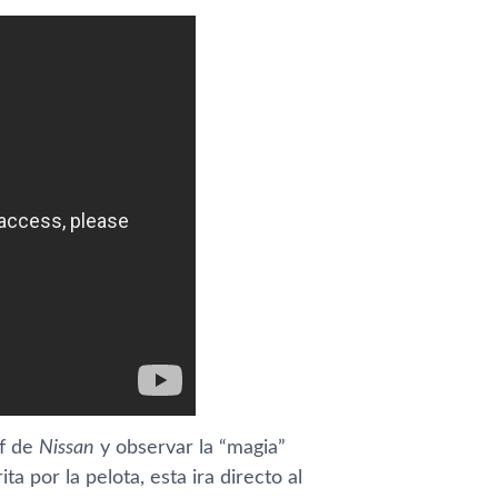
lf de
Nissan
y observar la “magia”
ta por la pelota, esta ira directo al