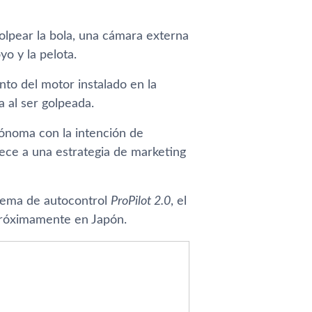
lpear la bola, una cámara externa
yo y la pelota.
nto del motor instalado en la
a al ser golpeada.
tónoma con la intención de
dece a una estrategia de marketing
stema de autocontrol
ProPilot 2.0
, el
próximamente en Japón.