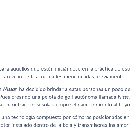
para aquellos que estén iniciándose en la práctica de es
s carezcan de las cualidades mencionadas previamente.
ue
Nissan
ha decidido brindar a estas personas un poco de
Pues creando una pelota de golf autónoma llamada
Nissa
 encontrar por si sola siempre el camino directo al hoyo
 a una tecnología compuesta por cámaras posicionadas en 
tor instalado dentro de la bola y transmisores inalámbri