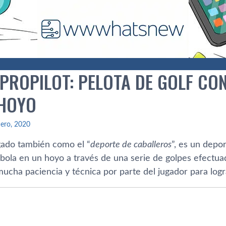
 PROPILOT: PELOTA DE GOLF CO
HOYO
ero, 2020
ogado también como el “
deporte de caballeros
”, es un depo
ola en un hoyo a través de una serie de golpes efectuado
ucha paciencia y técnica por parte del jugador para logr