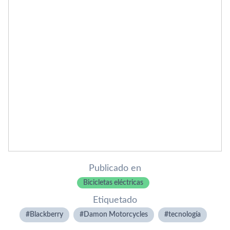
Publicado en
Bicicletas eléctricas
Etiquetado
Blackberry
Damon Motorcycles
tecnologí­a