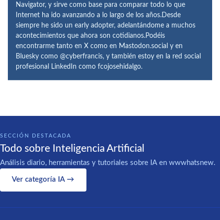
Navigator, y sirve como base para comparar todo lo que
Internet ha ido avanzando a lo largo de los años.Desde
siempre he sido un early adopter, adelantándome a muchos
acontecimientos que ahora son cotidianos.Podéis
encontrarme tanto en X como en Mastodon.social y en
Bluesky como @cyberfrancis, y también estoy en la red social
profesional LinkedIn como fcojosehidalgo.
SECCIÓN DESTACADA
Todo sobre Inteligencia Artificial
Análisis diario, herramientas y tutoriales sobre IA en wwwhatsnew.
Ver categoría IA →