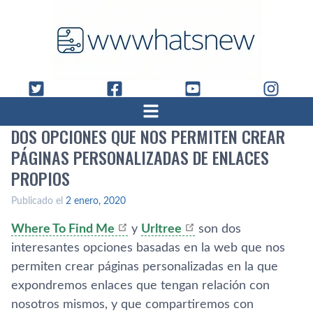
DOS OPCIONES QUE NOS PERMITEN CREAR
PÁGINAS PERSONALIZADAS DE ENLACES
PROPIOS
Publicado el
2 enero, 2020
Where To Find Me
y
Urltree
son dos
interesantes opciones basadas en la web que nos
permiten crear páginas personalizadas en la que
expondremos enlaces que tengan relación con
nosotros mismos, y que compartiremos con