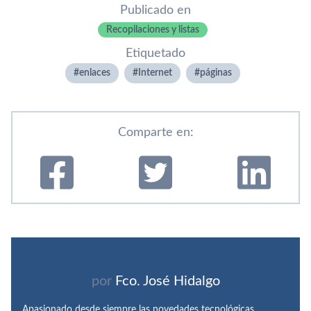
Publicado en
Recopilaciones y listas
Etiquetado
enlaces
Internet
páginas
Comparte en:
por
Fco. José Hidalgo
Apasionado desde siempre las novedades tecnológicas,