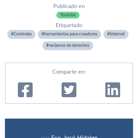
Publicado en
Youtube
Etiquetado
Controles
herramientas para creadores
Internet
reclamos de derechos
Comparte en:
por
Fco. José Hidalgo