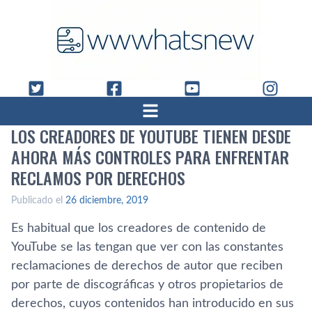
LOS CREADORES DE YOUTUBE TIENEN DESDE
AHORA MÁS CONTROLES PARA ENFRENTAR
RECLAMOS POR DERECHOS
Publicado el
26 diciembre, 2019
Es habitual que los creadores de contenido de
YouTube se las tengan que ver con las constantes
reclamaciones de derechos de autor que reciben
por parte de discográficas y otros propietarios de
derechos, cuyos contenidos han introducido en sus