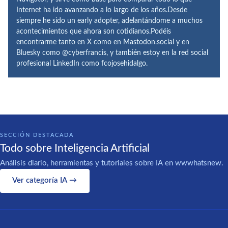
Internet ha ido avanzando a lo largo de los años.Desde
siempre he sido un early adopter, adelantándome a muchos
acontecimientos que ahora son cotidianos.Podéis
encontrarme tanto en X como en Mastodon.social y en
Bluesky como @cyberfrancis, y también estoy en la red social
profesional LinkedIn como fcojosehidalgo.
SECCIÓN DESTACADA
Todo sobre Inteligencia Artificial
Análisis diario, herramientas y tutoriales sobre IA en wwwhatsnew.
Ver categoría IA →