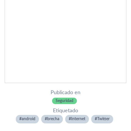
Publicado en
Seguridad
Etiquetado
android
brecha
Internet
Twitter