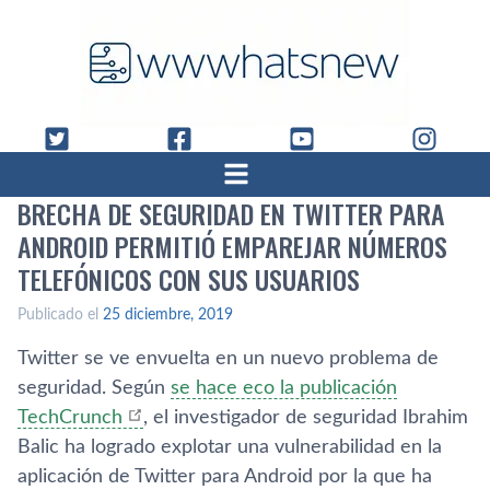
BRECHA DE SEGURIDAD EN TWITTER PARA
ANDROID PERMITIÓ EMPAREJAR NÚMEROS
TELEFÓNICOS CON SUS USUARIOS
Publicado el
25 diciembre, 2019
Twitter se ve envuelta en un nuevo problema de
seguridad. Según
se hace eco la publicación
TechCrunch
, el investigador de seguridad Ibrahim
Balic ha logrado explotar una vulnerabilidad en la
aplicación de Twitter para Android por la que ha