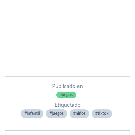
Publicado en
Juegos
Etiquetado
infantil
juegos
niños
tiktok