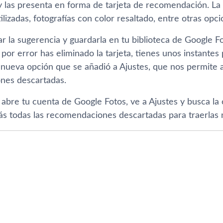
y las presenta en forma de tarjeta de recomendación. L
tilizadas, fotografías con color resaltado, entre otras opci
 la sugerencia y guardarla en tu biblioteca de Google Fot
 por error has eliminado la tarjeta, tienes unos instante
nueva opción que se añadió a Ajustes, que nos permite ac
nes descartadas.
o abre tu cuenta de Google Fotos, ve a Ajustes y busca la
ás todas las recomendaciones descartadas para traerlas 