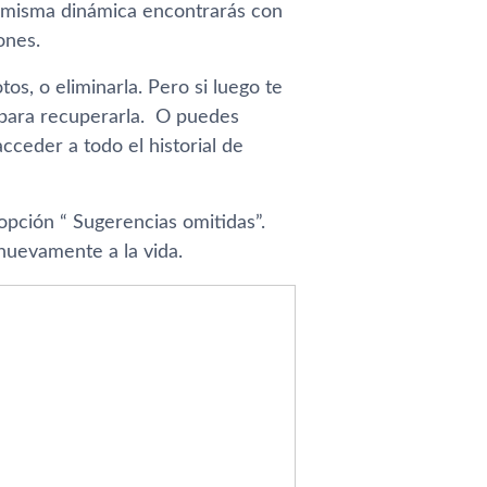
a misma dinámica encontrarás con
ones.
os, o eliminarla. Pero si luego te
s para recuperarla. O puedes
ceder a todo el historial de
 opción “ Sugerencias omitidas”.
nuevamente a la vida.