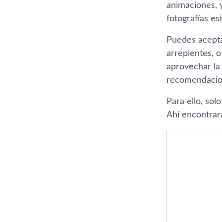
animaciones, 
fotografías es
Puedes aceptar
arrepientes, o
aprovechar la 
recomendacio
Para ello, sol
Ahí encontrar