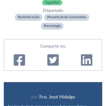
Seguridad
Etiquetado
autenticación
muerte de las contraseñas
tecnologí­a
Comparte en:
por
Fco. José Hidalgo