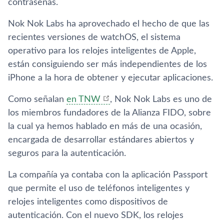
contraseñas.
Nok Nok Labs ha aprovechado el hecho de que las
recientes versiones de watchOS, el sistema
operativo para los relojes inteligentes de Apple,
están consiguiendo ser más independientes de los
iPhone a la hora de obtener y ejecutar aplicaciones.
Como señalan
en TNW
, Nok Nok Labs es uno de
los miembros fundadores de la Alianza FIDO, sobre
la cual ya hemos hablado en más de una ocasión,
encargada de desarrollar estándares abiertos y
seguros para la autenticación.
La compañía ya contaba con la aplicación Passport
que permite el uso de teléfonos inteligentes y
relojes inteligentes como dispositivos de
autenticación. Con el nuevo SDK, los relojes