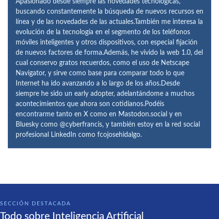
Apasionado desde siempre las novedades tecnológicas,
buscando constantemente la búsqueda de nuevos recursos en
línea y de las novedades de las actuales.También me interesa la
evolución de la tecnología en el segmento de los teléfonos
móviles inteligentes y otros dispositivos, con especial fijación
de nuevos factores de forma.Además, he vivido la web 1.0, del
cual conservo gratos recuerdos, como el uso de Netscape
Navigator, y sirve como base para comparar todo lo que
Internet ha ido avanzando a lo largo de los años.Desde
siempre he sido un early adopter, adelantándome a muchos
acontecimientos que ahora son cotidianos.Podéis
encontrarme tanto en X como en Mastodon.social y en
Bluesky como @cyberfrancis, y también estoy en la red social
profesional LinkedIn como fcojosehidalgo.
SECCIÓN DESTACADA
Todo sobre Inteligencia Artificial