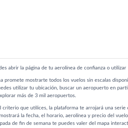
des abrir la página de tu aerolínea de confianza o utiliz
ma promete mostrarte todos los vuelos sin escalas dispon
des utilizar tu ubicación, buscar un aeropuerto en partic
explorar más de 3 mil aeropuertos.
l criterio que utilices, la plataforma te arrojará una seri
ostrará la fecha, el horario, aerolínea y precio del vuelo.
ada de fin de semana te puedes valer del mapa interact