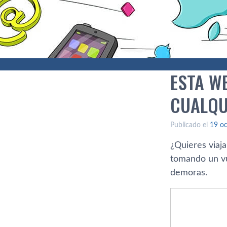
ESTA W
CUALQU
Publicado el
19 oc
¿Quieres viaj
tomando un vue
demoras.