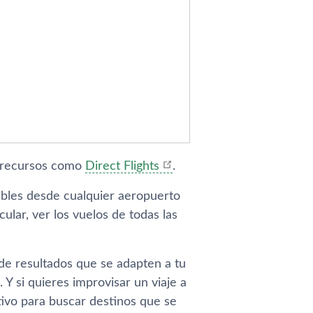
ar recursos como
Direct Flights
.
ibles desde cualquier aeropuerto
ular, ver los vuelos de todas las
e de resultados que se adapten a tu
 Y si quieres improvisar un viaje a
ivo para buscar destinos que se