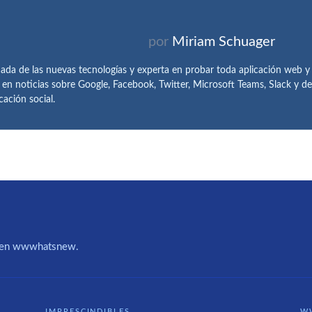
por
Miriam Schuager
ada de las nuevas tecnologías y experta en probar toda aplicación web y
 en noticias sobre Google, Facebook, Twitter, Microsoft Teams, Slack y 
ación social.
IA en wwwhatsnew.
IMPRESCINDIBLES
W