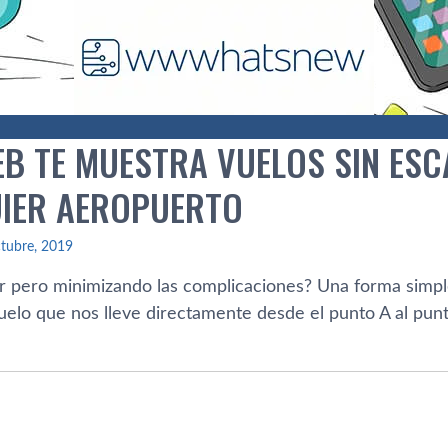
EB TE MUESTRA VUELOS SIN ESC
IER AEROPUERTO
tubre, 2019
ar pero minimizando las complicaciones? Una forma simple
lo que nos lleve directamente desde el punto A al punto 