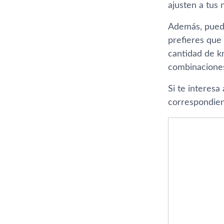
ajusten a tus 
Además, puedes
prefieres que
cantidad de km
combinaciones
Si te interesa
correspondient