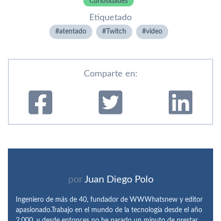
Curiosidades
Etiquetado
atentado
Twitch
video
Comparte en:
por
Juan Diego Polo
Ingeniero de más de 40, fundador de WWWhatsnew y editor
apasionado.Trabajo en el mundo de la tecnología desde el año
2.000, y desde entonces no he parado un minuto de prestar