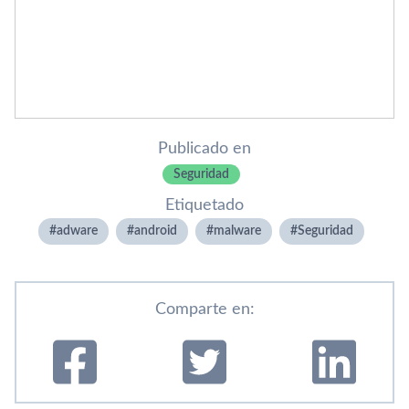
Publicado en
Seguridad
Etiquetado
adware
android
malware
Seguridad
Comparte en: