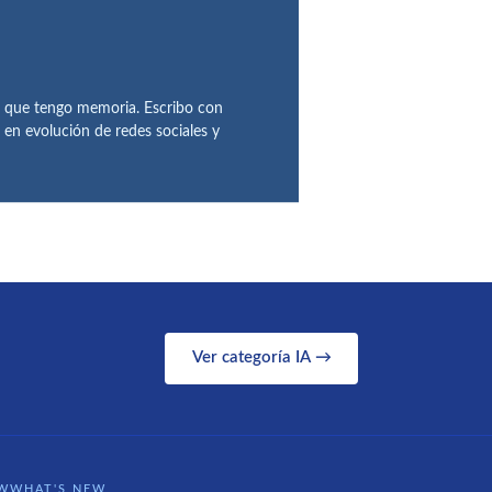
de que tengo memoria. Escribo con
 en evolución de redes sociales y
Ver categoría IA →
WWHAT'S NEW