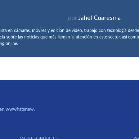
por
Jahel Cuaresma
lista en cámaras, móviles y edición de vídeo, trabajo con tecnología des
cia sobre las noticias que más llaman la atención en este sector, así como
ng online.
IA en wwwhatsnew.
IMPRESCINDIBLES
W