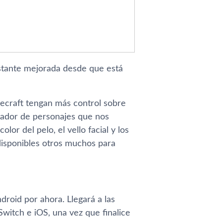
astante mejorada desde que está
necraft tengan más control sobre
reador de personajes que nos
olor del pelo, el vello facial y los
disponibles otros muchos para
roid por ahora. Llegará a las
witch e iOS, una vez que finalice