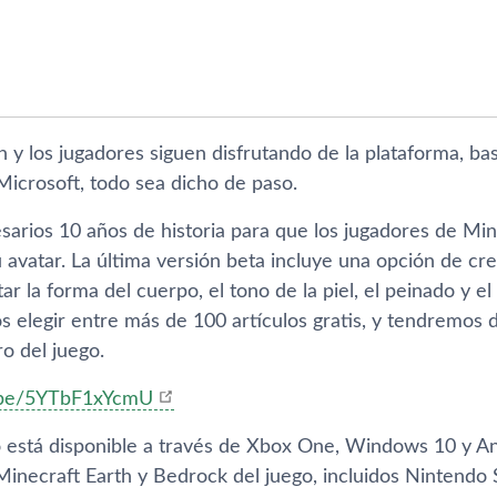
n y los jugadores siguen disfrutando de la plataforma, b
icrosoft, todo sea dicho de paso.
sarios 10 años de historia para que los jugadores de Mi
 avatar. La última versión beta incluye una opción de c
ar la forma del cuerpo, el tono de la piel, el peinado y el c
s elegir entre más de 100 artículos gratis, y tendremos 
o del juego.
u.be/5YTbF1xYcmU
o está disponible a través de Xbox One, Windows 10 y And
inecraft Earth y Bedrock del juego, incluidos Nintendo S