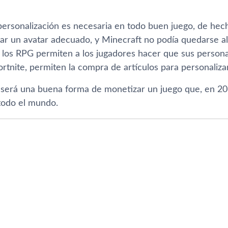
personalización es necesaria en todo buen juego, de hech
ar un avatar adecuado, y Minecraft no podía quedarse al
 los RPG permiten a los jugadores hacer que sus person
rtnite, permiten la compra de artículos para personalizar
, será una buena forma de monetizar un juego que, en 20
todo el mundo.