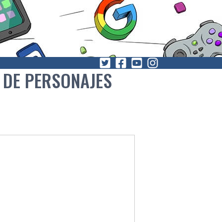
 DE PERSONAJES