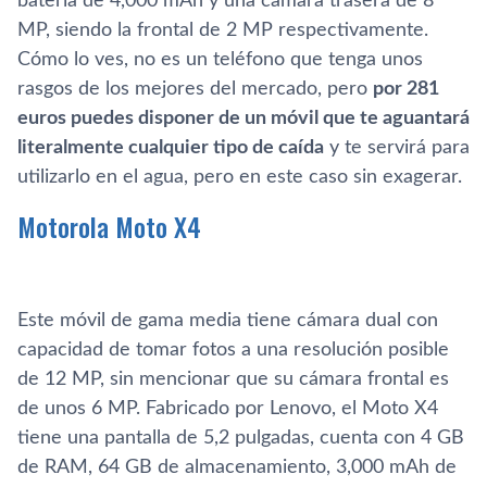
batería de 4,000 mAh y una cámara trasera de 8
MP, siendo la frontal de 2 MP respectivamente.
Cómo lo ves, no es un teléfono que tenga unos
rasgos de los mejores del mercado, pero
por 281
euros puedes disponer de un móvil que te aguantará
literalmente cualquier tipo de caída
y te servirá para
utilizarlo en el agua, pero en este caso sin exagerar.
Motorola Moto X4
Este móvil de gama media tiene cámara dual con
capacidad de tomar fotos a una resolución posible
de 12 MP, sin mencionar que su cámara frontal es
de unos 6 MP. Fabricado por Lenovo, el Moto X4
tiene una pantalla de 5,2 pulgadas, cuenta con 4 GB
de RAM, 64 GB de almacenamiento, 3,000 mAh de