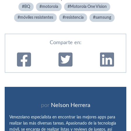
BQ
motorola
Motorola One Vision
móviles resistentes
resistencia
samsung
Comparte en:
por
Nelson Herrera
Venezolano especialista en encontrar las mejores apps para
realizar las más diversas tareas. Apasionado de la tecnología
móvil, se encarga de realizar listas y reviews de juegos, así