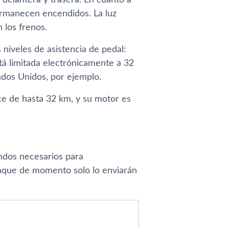
 delantera y trasera. En cuanto a
permanecen encendidos. La luz
 los frenos.
niveles de asistencia de pedal:
stá limitada electrónicamente a 32
tados Unidos, por ejemplo.
ce de hasta 32 km, y su motor es
ndos necesarios para
aunque de momento solo lo enviarán