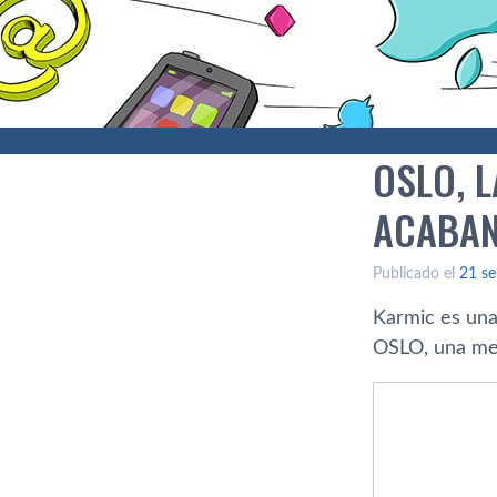
OSLO, L
ACABAN
Publicado el
21 se
Karmic es una
OSLO, una mexc