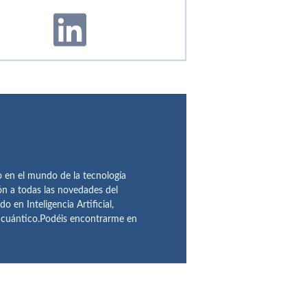
en el mundo de la tecnología
ón a todas las novedades del
n Inteligencia Artificial,
o cuántico.Podéis encontrarme en