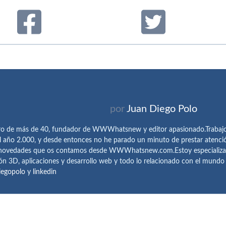
por
Juan Diego Polo
ro de más de 40, fundador de WWWhatsnew y editor apasionado.Trabajo 
l año 2.000, y desde entonces no he parado un minuto de prestar atenci
 novedades que os contamos desde WWWhatsnew.com.Estoy especializado e
ón 3D, aplicaciones y desarrollo web y todo lo relacionado con el mund
iegopolo
y
linkedin