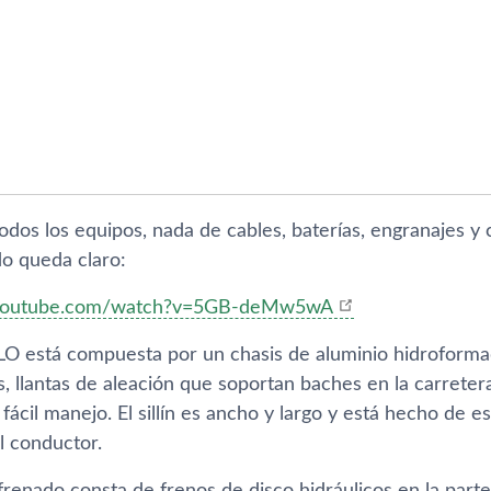
dos los equipos, nada de cables, baterías, engranajes y c
do queda claro:
.youtube.com/watch?v=5GB-deMw5wA
O está compuesta por un chasis de aluminio hidroforma
s, llantas de aleación que soportan baches en la carrete
fácil manejo. El sillín es ancho y largo y está hecho de e
 conductor.