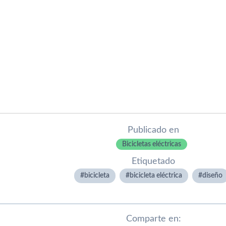
Publicado en
Bicicletas eléctricas
Etiquetado
bicicleta
bicicleta eléctrica
diseño
Comparte en: