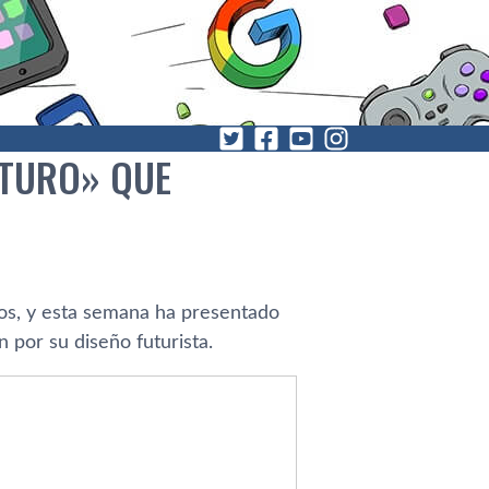
UTURO» QUE
cos, y esta semana ha presentado
 por su diseño futurista.