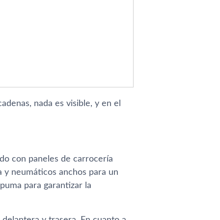
adenas, nada es visible, y en el
do con paneles de carrocería
ra y neumáticos anchos para un
spuma para garantizar la