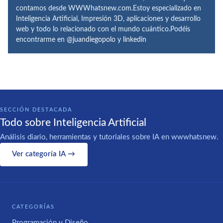
contamos desde WWWhatsnew.com.Estoy especializado en
Inteligencia Artificial, Impresión 3D, aplicaciones y desarrollo
web y todo lo relacionado con el mundo cuántico.Podéis
encontrarme en
@juandiegopolo
y
linkedin
SECCIÓN DESTACADA
Todo sobre Inteligencia Artificial
Análisis diario, herramientas y tutoriales sobre IA en wwwhatsnew.
Ver categoría IA →
CATEGORÍAS
Programación y Diseño