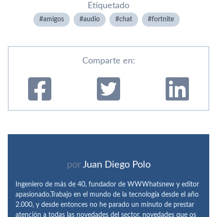
Etiquetado
amigos
audio
chat
fortnite
Comparte en:
por
Juan Diego Polo
Ingeniero de más de 40, fundador de WWWhatsnew y editor
apasionado.Trabajo en el mundo de la tecnología desde el año
2.000, y desde entonces no he parado un minuto de prestar
atención a todas las novedades del sector, novedades que os