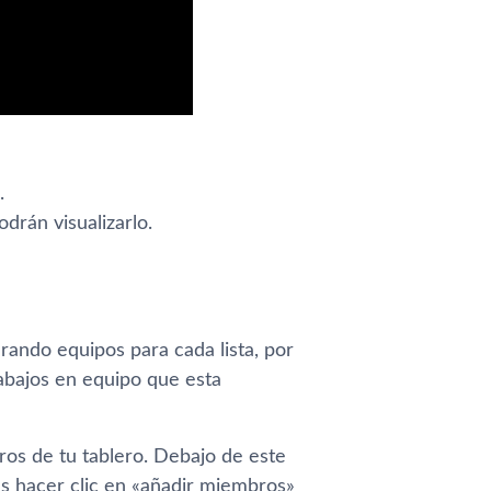
.
drán visualizarlo.
rando equipos para cada lista, por
abajos en equipo que esta
os de tu tablero. Debajo de este
s hacer clic en «añadir miembros»