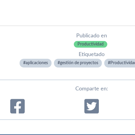
Publicado en
Productividad
Etiquetado
aplicaciones
gestión de proyectos
Productivida
Comparte en: