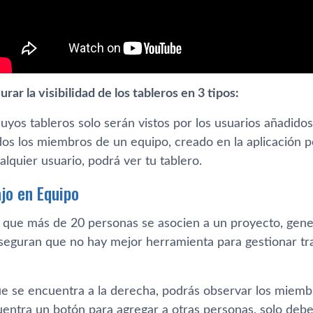
rar la visibilidad de los tableros en 3 tipos:
cuyos tableros solo serán vistos por los usuarios añadidos
dos los miembros de un equipo, creado en la aplicación po
ualquier usuario, podrá ver tu tablero.
ajo en Equipo
e que más de 20 personas se asocien a un proyecto, gene
seguran que no hay mejor herramienta para gestionar tr
e se encuentra a la derecha, podrás observar los miembr
entra un botón para agregar a otras personas, solo debe