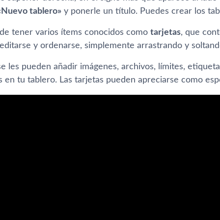
«Nuevo tablero»
y ponerle un título. Puedes crear los tab
ede tener varios ítems conocidos como
tarjetas
, que cont
editarse y ordenarse, simplemente arrastrando y soltand
 se les pueden añadir imágenes, archivos, límites, etiquet
 en tu tablero. Las tarjetas pueden apreciarse como espec