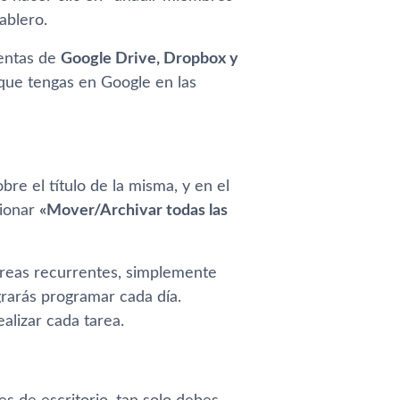
ablero.
uentas de
Google Drive, Dropbox y
 que tengas en Google en las
bre el título de la misma, y en el
cionar
«Mover/Archivar todas las
areas recurrentes, simplemente
grarás programar cada día.
alizar cada tarea.