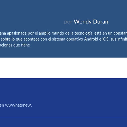
por
Wendy Duran
ana apasionada por el amplio mundo de la tecnología, está en un constan
sobre lo que acontece con el sistema operativo Android e iOS, sus infini
aciones que tiene
IA en wwwhatsnew.