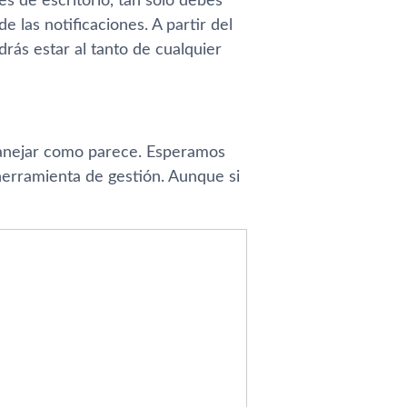
es de escritorio, tan solo debes
 las notificaciones. A partir del
rás estar al tanto de cualquier
manejar como parece. Esperamos
herramienta de gestión. Aunque si