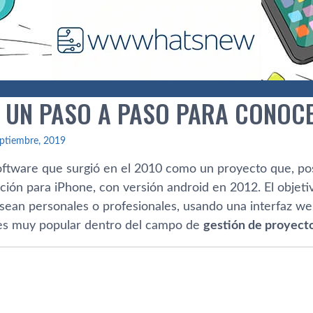
, UN PASO A PASO PARA CONOC
ptiembre, 2019
software que surgió en el 2010 como un proyecto que, pos
ación para iPhone, con versión android en 2012. El objet
sean personales o profesionales, usando una interfaz web,
es muy popular dentro del campo de
gestión de proyect