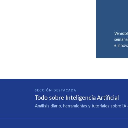
Venezol
semana 
e innov
SECCIÓN DESTACADA
Todo sobre Inteligencia Artificial
Análisis diario, herramientas y tutoriales sobre 