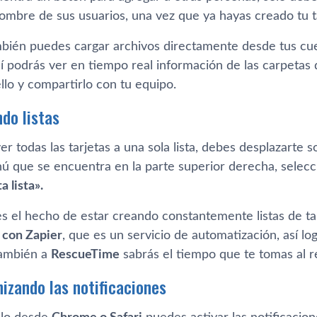
nombre de sus usuarios, una vez que ya hayas creado tu t
mbién puedes cargar archivos directamente desde tus c
sí podrás ver en tiempo real información de las carpetas
ello y compartirlo con tu equipo.
ndo listas
r todas las tarjetas a una sola lista, debes desplazarte so
ú que se encuentra en la parte superior derecha, selec
a lista».
es el hecho de estar creando constantemente listas de t
 con Zapier
, que es un servicio de automatización, así lo
ambién a
RescueTime
sabrás el tiempo que te tomas al re
nizando las notificaciones