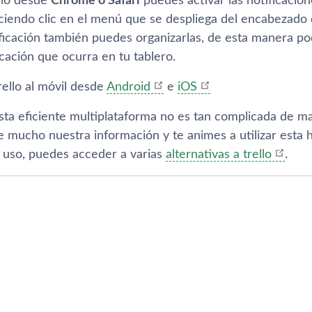
ello desde
Chrome o Safari
puedes activar las notificacion
ciendo clic en el menú que se despliega del encabezado de
ficación también puedes organizarlas, de esta manera pod
cación que ocurra en tu tablero.
rello al móvil desde
Android
e
iOS
ta eficiente multiplataforma no es tan complicada de 
e mucho nuestra información y te animes a utilizar esta 
u uso, puedes acceder a varias
alternativas a trello
.