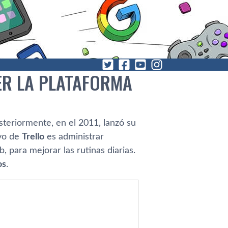
ER LA PLATAFORMA
teriormente, en el 2011, lanzó su
ivo de
Trello
es administrar
 para mejorar las rutinas diarias.
os
.