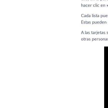
hacer clic en
Cada lista pu
Estas pueden 
A las tarjetas
otras personas