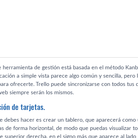
e herramienta de gestión está basada en el método Kanb
icación a simple vista parece algo común y sencilla, pero 
ra ofrecerte. Trello puede sincronizarse con todos tus di
web siempre serán los mismos.
ción de tarjetas.
e debes hacer es crear un tablero, que aparecerá como
as de forma horizontal, de modo que puedas visualizar to
rte superior derecha, en el signo más que aparece al lad