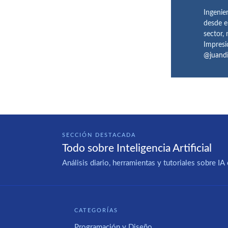
Ingenie
desde e
sector,
Impresi
@juand
SECCIÓN DESTACADA
Todo sobre Inteligencia Artificial
Análisis diario, herramientas y tutoriales sobre 
CATEGORÍAS
Programación y Diseño