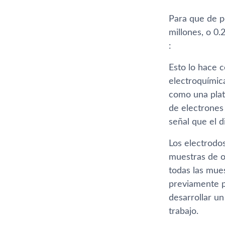
Para que de po
millones, o 0.
:
Esto lo hace 
electroquímic
como una plata
de electrones
señal que el d
Los electrodo
muestras de or
todas las mues
previamente pr
desarrollar un
trabajo.