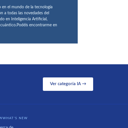
en el mundo de la tecnología
ón a todas las novedades del
n Inteligencia Artificial,
o cuántico.Podéis encontrarme en
Ver categoría IA →
WWHAT'S NEW
erca de