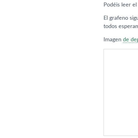
Podéis leer el
El grafeno si
todos espera
Imagen
de de