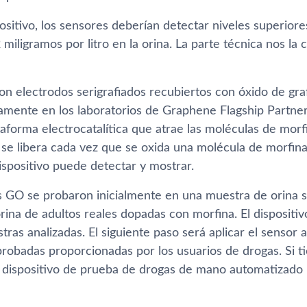
sitivo, los sensores deberían detectar niveles superiore
2 miligramos por litro en la orina. La parte técnica nos l
con electrodos serigrafiados recubiertos con óxido de gr
amente en los laboratorios de Graphene Flagship Partner
forma electrocatalítica que atrae las moléculas de morfina
 se libera cada vez que se oxida una molécula de morfina
ispositivo puede detectar y mostrar.
s GO se probaron inicialmente en una muestra de orina si
ina de adultos reales dopadas con morfina. El dispositiv
tras analizadas. El siguiente paso será aplicar el sensor 
obadas proporcionadas por los usuarios de drogas. Si tie
 dispositivo de prueba de drogas de mano automatizado pa