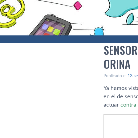
SENSOR
ORINA
Publicado el
13 se
Ya hemos vist
en el de sens
actuar
contra