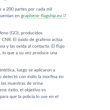
s a 200 partes por cada mil
a cuentan en
graphene-flagship.eu
afeno (GO), producidos
 CNR. El óxido de grafeno actúa
 y las oxida al contacto. El flujo
, lo que a su vez produce una
ntética, luego se aplicaron a
o detectó con éxito la morfina en
a las muestras de orina
ne éxito, el objetivo es
ra que la policía lo use en el