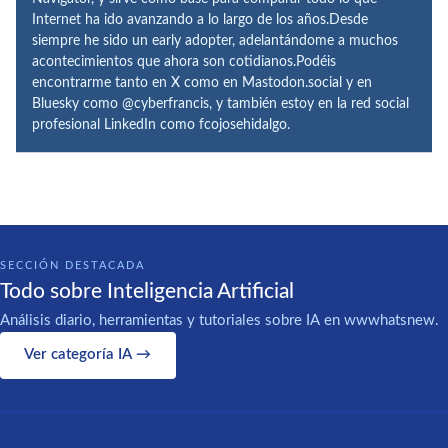
Internet ha ido avanzando a lo largo de los años.Desde
siempre he sido un early adopter, adelantándome a muchos
acontecimientos que ahora son cotidianos.Podéis
encontrarme tanto en X como en Mastodon.social y en
Bluesky como @cyberfrancis, y también estoy en la red social
profesional LinkedIn como fcojosehidalgo.
SECCIÓN DESTACADA
Todo sobre Inteligencia Artificial
Análisis diario, herramientas y tutoriales sobre IA en wwwhatsnew.
Ver categoría IA →