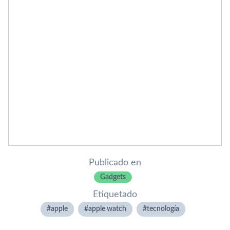
Publicado en
Gadgets
Etiquetado
apple
apple watch
tecnologí­a