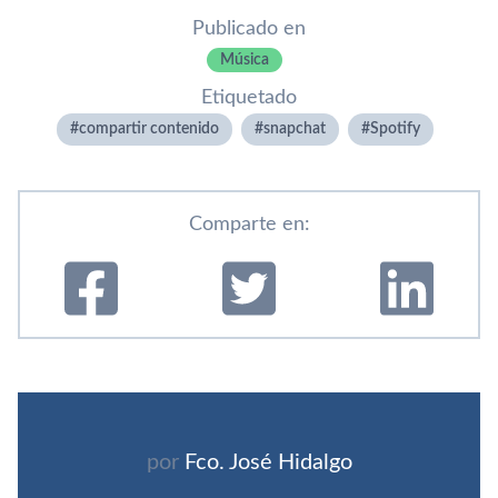
Publicado en
Música
Etiquetado
compartir contenido
snapchat
Spotify
Comparte en:
por
Fco. José Hidalgo