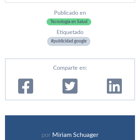
Publicado en
Tecnología en Salud
Etiquetado
publicidad google
Comparte en:
por
Miriam Schuager