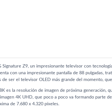
LG Signature Z9, un impresionante televisor con tecnolog
enta con una impresionante pantalla de 88 pulgadas, tra
 de ser el televisor OLED más grande del momento, que
 8K es la resolución de imagen de próxima generación, que
 imagen 4K UHD, que poco a poco va formando parte de 
xima de 7.680 x 4.320 píxeles.