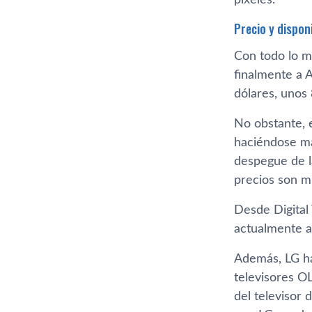
píxeles.
Precio y disponi
Con todo lo m
finalmente a A
dólares, unos 
No obstante, 
haciéndose má
despegue de l
precios son m
Desde Digital
actualmente a
Además, LG ha
televisores O
del televisor 