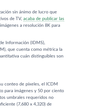
ización sin ánimo de lucro que
tivos de TV,
acaba de publicar las
 imágenes a resolución 8K para
 de Información (IDMS),
CDM), que cuenta como métrica la
ntitativa cuán distinguibles son
 su conteo de píxeles, el ICDM
to para imágenes y 50 por ciento
stos umbrales requeridos no
ficiente (7,680 x 4,320) de