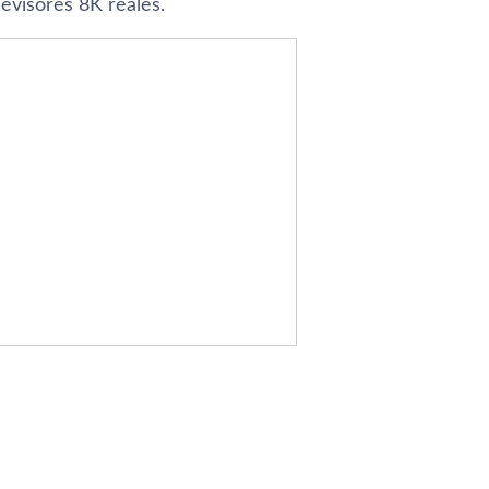
visores 8K reales.