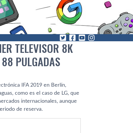
MER TELEVISOR 8K
E 88 PULGADAS
ectrónica IFA 2019 en Berlín,
aguas, como es el caso de LG, que
mercados internacionales, aunque
periodo de reserva.