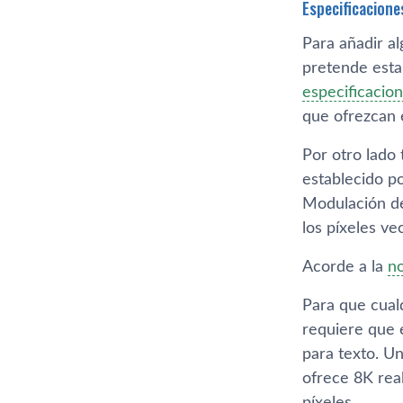
Especificacione
Para añadir al
pretende esta
especificacio
que ofrezcan 
Por otro lado
establecido p
Modulación de
los píxeles vec
Acorde a la
no
Para que cual
requiere que 
para texto. U
ofrece 8K real