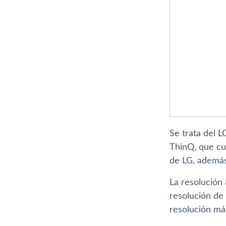
Se trata del 
ThinQ, que cu
de LG, además
La resolución
resolución de
resolución má