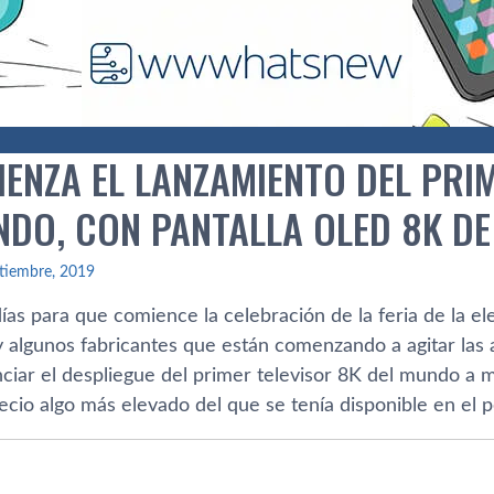
IENZA EL LANZAMIENTO DEL PRI
NDO, CON PANTALLA OLED 8K D
tiembre, 2019
ías para que comience la celebración de la feria de la el
 algunos fabricantes que están comenzando a agitar las 
ciar el despliegue del primer televisor 8K del mundo a 
recio algo más elevado del que se tenía disponible en el 