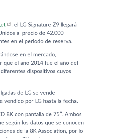
get
, el LG Signature Z9 llegará
 Unidos al precio de 42.000
ntes en el periodo de reserva.
rándose en el mercado,
 que el año 2014 fue el año del
diferentes dispositivos cuyos
ulgadas de LG se vende
e vendido por LG hasta la fecha.
ED 8K con pantalla de 75″. Ambos
ue según los datos que se conocen
ciones de la 8K Association, por lo