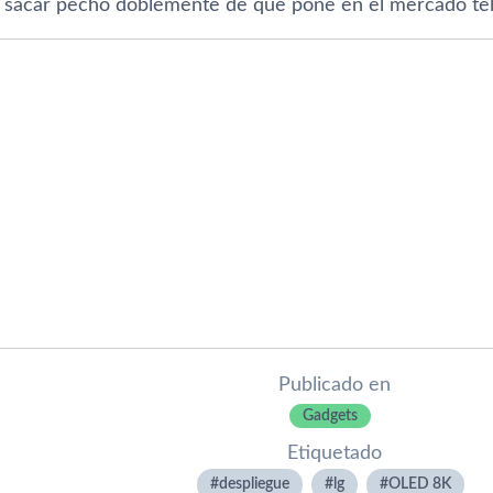
sacar pecho doblemente de que pone en el mercado tele
Publicado en
Gadgets
Etiquetado
despliegue
lg
OLED 8K