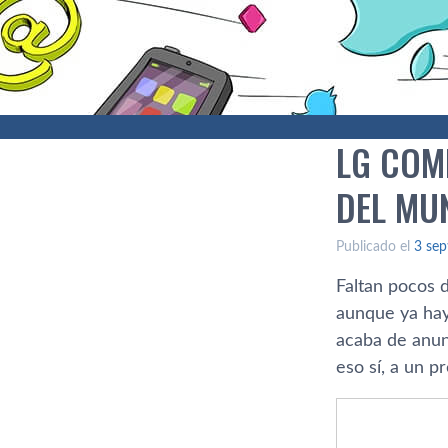
LG COM
DEL MU
Publicado el
3 sep
Faltan pocos d
aunque ya hay
acaba de anun
eso sí, a un p