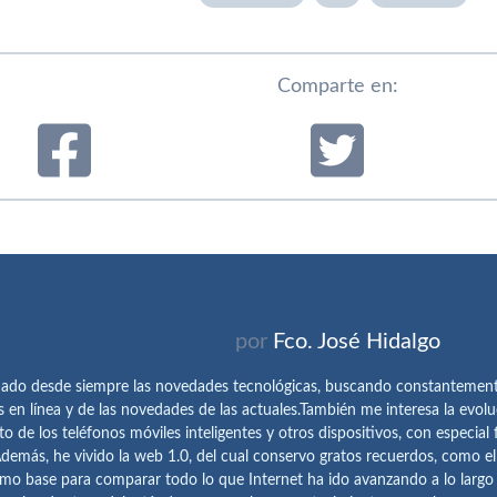
Comparte en:
por
Fco. José Hidalgo
ado desde siempre las novedades tecnológicas, buscando constantemen
s en línea y de las novedades de las actuales.También me interesa la evolu
o de los teléfonos móviles inteligentes y otros dispositivos, con especial 
demás, he vivido la web 1.0, del cual conservo gratos recuerdos, como e
omo base para comparar todo lo que Internet ha ido avanzando a lo largo