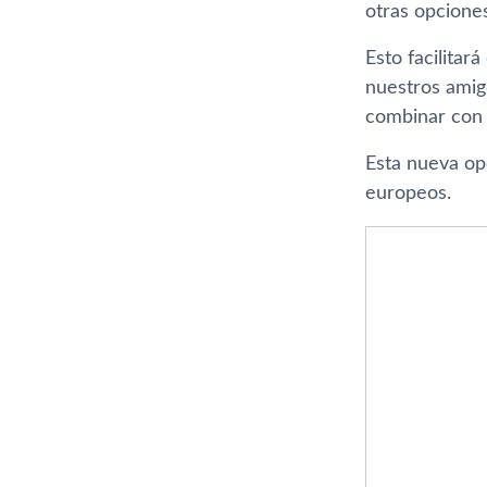
otras opciones
Esto facilita
nuestros amig
combinar con e
Esta nueva op
europeos.