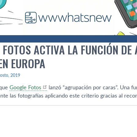
 FOTOS ACTIVA LA FUNCIÓN DE
EN EUROPA
osto, 2019
 que
Google Fotos
lanzó “agrupación por caras”. Una fu
e las fotografías aplicando este criterio gracias al recon