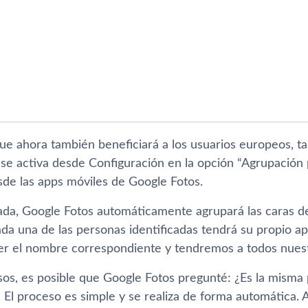
ue ahora también beneficiará a los usuarios europeos, 
se activa desde Configuración en la opción “Agrupación p
e las apps móviles de Google Fotos.
ada, Google Fotos automáticamente agrupará las caras de
ada una de las personas identificadas tendrá su propio a
 el nombre correspondiente y tendremos a todos nuestr
sos, es posible que Google Fotos pregunté: ¿Es la misma
. El proceso es simple y se realiza de forma automática. A 