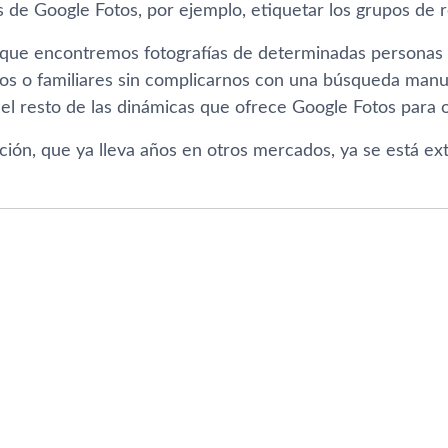
 de Google Fotos, por ejemplo, etiquetar los grupos de r
rá que encontremos fotografías de determinadas persona
os o familiares sin complicarnos con una búsqueda manu
l resto de las dinámicas que ofrece Google Fotos para or
ción, que ya lleva años en otros mercados, ya se está ex