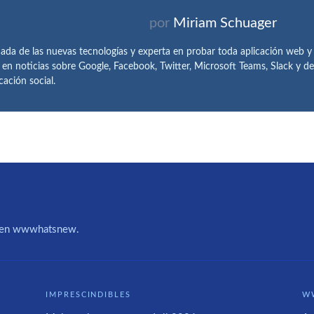
por
Miriam Schuager
ada de las nuevas tecnologías y experta en probar toda aplicación web y
 en noticias sobre Google, Facebook, Twitter, Microsoft Teams, Slack y 
ación social.
IA en wwwhatsnew.
IMPRESCINDIBLES
W