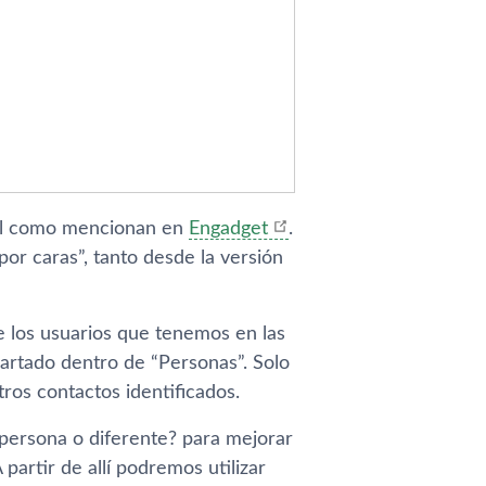
tal como mencionan en
Engadget
.
or caras”, tanto desde la versión
 los usuarios que tenemos en las
partado dentro de “Personas”. Solo
os contactos identificados.
 persona o diferente? para mejorar
partir de allí podremos utilizar