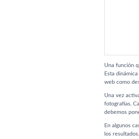
Una función q
Esta dinámica 
web como desd
Una vez activ
fotografías. C
debemos poner
En algunos ca
los resultados