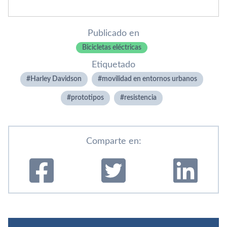
Publicado en
Bicicletas eléctricas
Etiquetado
Harley Davidson
movilidad en entornos urbanos
prototipos
resistencia
Comparte en: