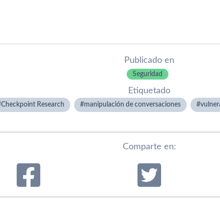
Publicado en
Seguridad
Etiquetado
Checkpoint Research
manipulación de conversaciones
vulner
Comparte en: