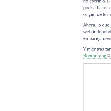
no escribió. 
podría hacer 
origen de los
Ahora, lo que 
web independ
emparejamient
Y mientras ta
Boomerang