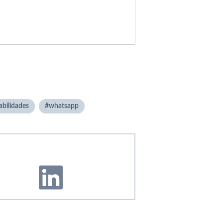
abilidades
whatsapp