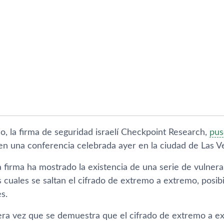
o, la firma de seguridad israelí Checkpoint Research,
pus
 en una conferencia celebrada ayer en la ciudad de Las V
 firma ha mostrado la existencia de una serie de vulnera
s cuales se saltan el cifrado de extremo a extremo, posibi
s.
era vez que se demuestra que el cifrado de extremo a ex