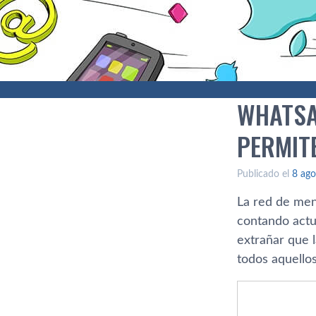
WHATSA
PERMIT
Publicado el
8 ago
La red de men
contando actu
extrañar que 
todos aquellos