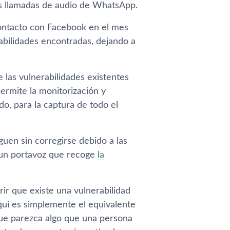
as llamadas de audio de WhatsApp.
contacto con Facebook en el mes
abilidades encontradas, dejando a
e las vulnerabilidades existentes
ermite la monitorización y
o, para la captura de todo el
guen sin corregirse debido a las
e un portavoz que recoge
la
r que existe una vulnerabilidad
quí es simplemente el equivalente
 que parezca algo que una persona