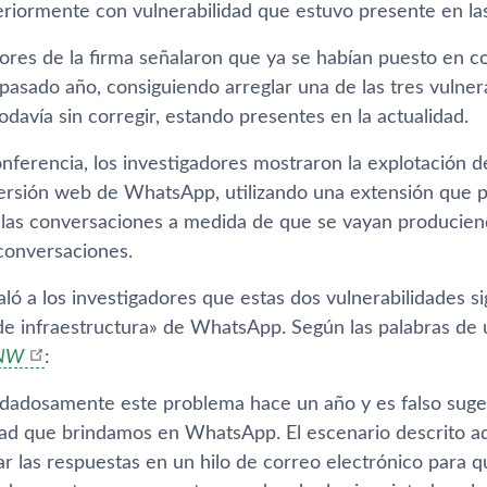
riormente con vulnerabilidad que estuvo presente en l
dores de la firma señalaron que ya se habían puesto en 
pasado año, consiguiendo arreglar una de las tres vulner
todavía sin corregir, estando presentes en la actualidad.
onferencia, los investigadores mostraron la explotación d
 versión web de WhatsApp, utilizando una extensión que p
 las conversaciones a medida de que se vayan produciend
 conversaciones.
ó a los investigadores que estas dos vulnerabilidades si
 de infraestructura» de WhatsApp. Según las palabras d
NW
:
dadosamente este problema hace un año y es falso sugeri
dad que brindamos en WhatsApp. El escenario descrito a
rar las respuestas en un hilo de correo electrónico para