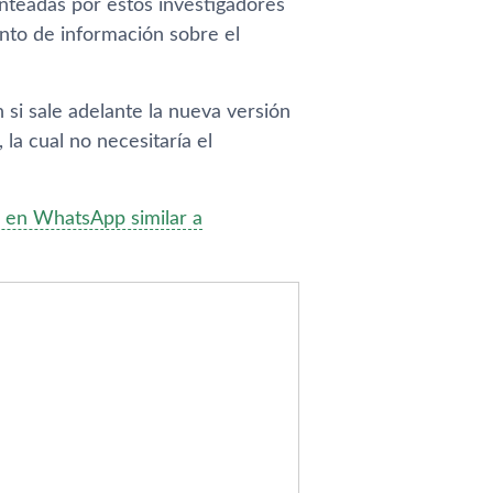
nteadas por estos investigadores
to de información sobre el
 si sale adelante la nueva versión
, la cual no necesitaría el
n en WhatsApp similar a