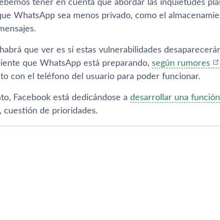
Debemos tener en cuenta que abordar las inquietudes pla
que WhatsApp sea menos privado, como el almacenamien
 mensajes.
habrá que ver es si estas vulnerabilidades desaparecerán
iente que WhatsApp está preparando,
según rumores
o con el teléfono del usuario para poder funcionar.
nto, Facebook está dedicándose a
desarrollar una funció
, cuestión de prioridades.