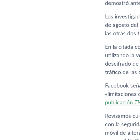
demostró ante
Los investiga
de agosto del 
las otras dos 
En la citada c
utilizando la
descifrado de
tráfico de las
Facebook señal
«limitaciones
publicación
T
Revisamos cui
con la seguri
móvil de alte