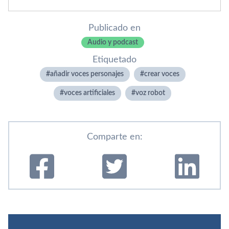
Publicado en
Audio y podcast
Etiquetado
añadir voces personajes
crear voces
voces artificiales
voz robot
Comparte en: