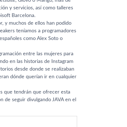
etsuite, Glovo o Mango, más de
n y servicios, así como talleres
isoft Barcelona.
or, y muchos de ellos han podido
 speakers teníamos a programadores
españoles como Alex Soto o
ogramación entre las mujeres para
ndo en las historias de Instagram
orios desde donde se realizaban
ieran dónde querían ir en cualquier
as que tendrán que ofrecer esta
 de seguir divulgando JAVA en el