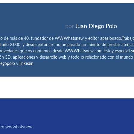
por
Juan Diego Polo
ro de más de 40, fundador de WWWhatsnew y editor apasionado.Trabajo 
l año 2.000, y desde entonces no he parado un minuto de prestar atenci
 novedades que os contamos desde WWWhatsnew.com.Estoy especializado e
ón 3D, aplicaciones y desarrollo web y todo lo relacionado con el mund
iegopolo
y
linkedin
IA en wwwhatsnew.