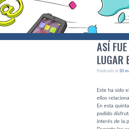
ASÍ FUE
LUGAR 
Publicado el
30 m
Este ha sido 
ellos relacio
En esta quint
podido disfru
interés de la