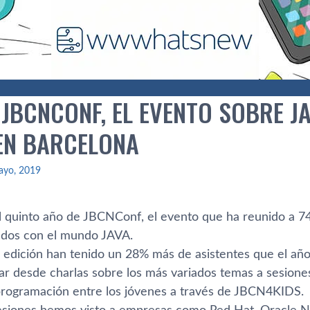
 JBCNCONF, EL EVENTO SOBRE J
EN BARCELONA
ayo, 2019
el quinto año de JBCNConf, el evento que ha reunido a 74
nados con el mundo JAVA.
a edición han tenido un 28% más de asistentes que el año
tar desde charlas sobre los más variados temas a sesione
 programación entre los jóvenes a través de JBCN4KIDS.