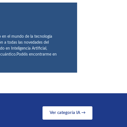
en el mundo de la tecnología
ón a todas las novedades del
n Inteligencia Artificial,
o cuántico.Podéis encontrarme en
Ver categoría IA →