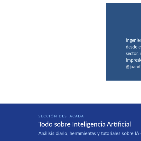
Ingenie
desde e
sector,
Impresi
@juand
SECCIÓN DESTACADA
Todo sobre Inteligencia Artificial
Análisis diario, herramientas y tutoriales sobre 