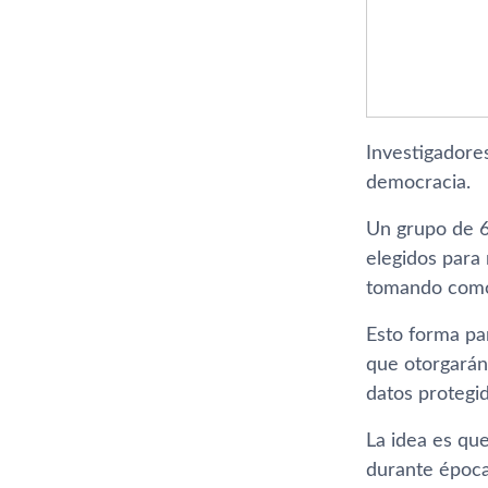
Investigadore
democracia.
Un grupo de 6
elegidos para 
tomando como 
Esto forma par
que otorgarán
datos protegi
La idea es que
durante época