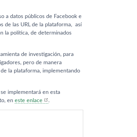
eso a datos públicos de Facebook e
s de las URL de la plataforma, así
 la política, de determinados
amienta de investigación, para
stigadores, pero de manera
s de la plataforma, implementando
 se implementará en esta
cto, en
este enlace
.