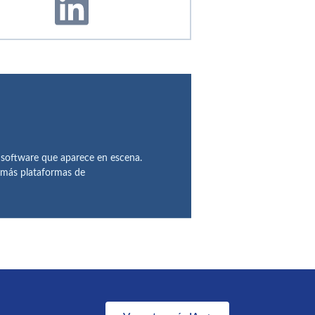
 software que aparece en escena.
demás plataformas de