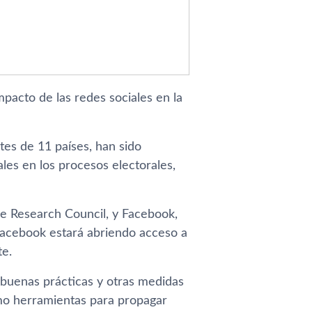
mpacto de las redes sociales en la
tes de 11 países, han sido
ales en los procesos electorales,
ce Research Council, y Facebook,
Facebook estará abriendo acceso a
te.
r buenas prácticas y otras medidas
omo herramientas para propagar