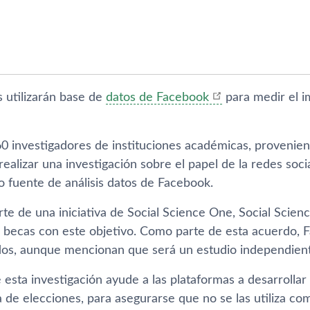
s utilizarán base de
datos de Facebook
para medir el i
0 investigadores de instituciones académicas, provenien
realizar una investigación sobre el papel de la redes soci
fuente de análisis datos de Facebook.
te de una iniciativa de Social Science One, Social Scien
 becas con este objetivo. Como parte de esta acuerdo, 
dos, aunque mencionan que será un estudio independien
 esta investigación ayude a las plataformas a desarrolla
 de elecciones, para asegurarse que no se las utiliza c