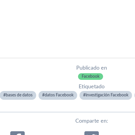
Publicado en
Facebook
Etiquetado
bases de datos
datos Facebook
investigación Facebook
Comparte en: