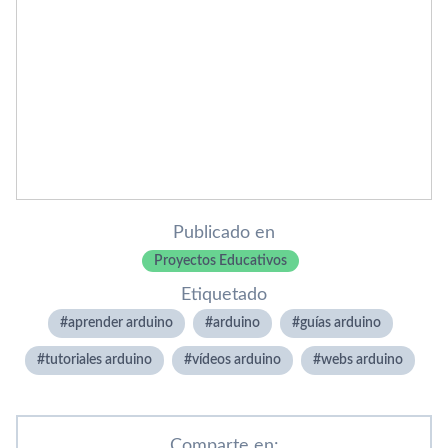
Publicado en
Proyectos Educativos
Etiquetado
aprender arduino
arduino
guías arduino
tutoriales arduino
vídeos arduino
webs arduino
Comparte en: