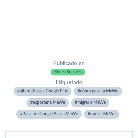
Publicado en
Redes Sociales
Etiquetado
alternativas a Google Plus
cómo pasar a MeWe
exportar a MeWe
migrar a MeWe
Pasar de Google Plus a MeWe
qué es MeWe