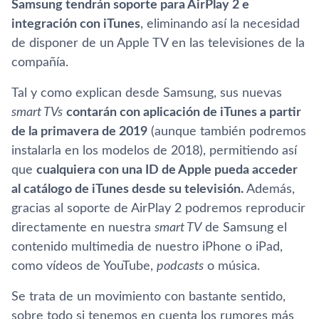
Samsung tendrán soporte para AirPlay 2 e
integración con iTunes
, eliminando así la necesidad
de disponer de un Apple TV en las televisiones de la
compañía.
Tal y como explican desde Samsung, sus nuevas
smart TVs
contarán con aplicación de iTunes a partir
de la primavera de 2019
(aunque también podremos
instalarla en los modelos de 2018), permitiendo así
que
cualquiera con una ID de Apple pueda acceder
al catálogo de iTunes desde su televisión.
Además,
gracias al soporte de AirPlay 2 podremos reproducir
directamente en nuestra
smart TV
de Samsung el
contenido multimedia de nuestro iPhone o iPad,
como vídeos de YouTube,
podcasts
o música.
Se trata de un movimiento con bastante sentido,
sobre todo si tenemos en cuenta los rumores más