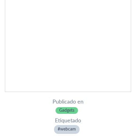
Publicado en
Gadgets
Etiquetado
webcam