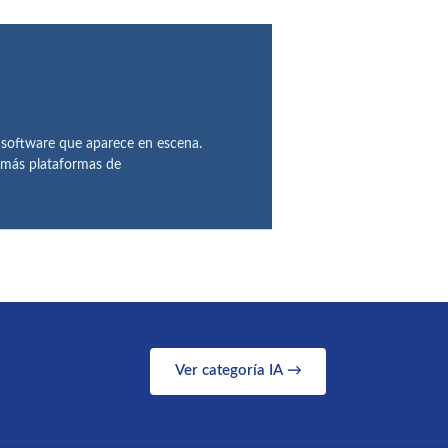
 software que aparece en escena.
demás plataformas de
Ver categoría IA →