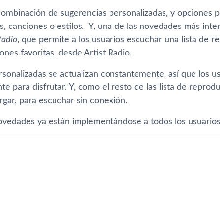
 combinación de sugerencias personalizadas, y opciones 
s, canciones o estilos. Y, una de las novedades más inter
Radio
, que permite a los usuarios escuchar una lista de 
iones favoritas, desde Artist Radio.
ersonalizadas se actualizan constantemente, así­ que los 
te para disfrutar. Y, como el resto de las lista de reprod
gar, para escuchar sin conexión.
ovedades ya están implementándose a todos los usuario