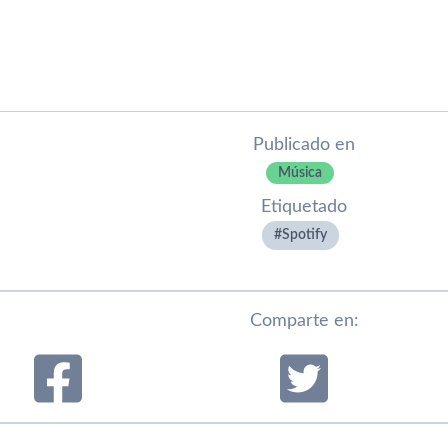
Publicado en
Música
Etiquetado
Spotify
Comparte en: