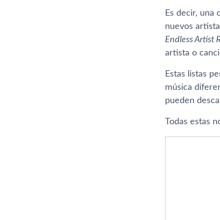
Es decir, una
nuevos artista
Endless Artist 
artista o canc
Estas listas p
música diferen
pueden descar
Todas estas n