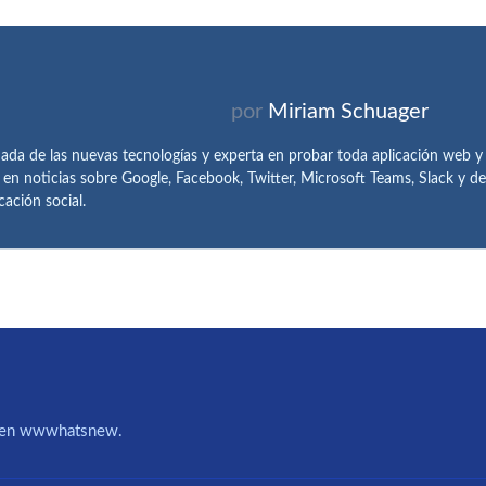
por
Miriam Schuager
ada de las nuevas tecnologías y experta en probar toda aplicación web y
 en noticias sobre Google, Facebook, Twitter, Microsoft Teams, Slack y 
ación social.
IA en wwwhatsnew.