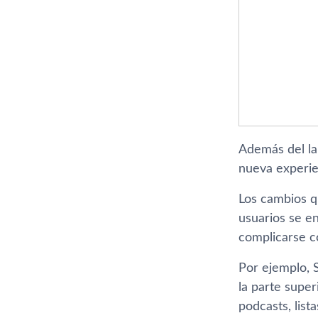
Además del la
nueva experie
Los cambios qu
usuarios se en
complicarse c
Por ejemplo, 
la parte supe
podcasts, list