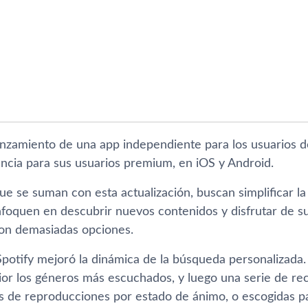
nzamiento de una app independiente para los usuarios
ncia para sus usuarios premium, en iOS y Android.
e se suman con esta actualización, buscan simplificar la
foquen en descubrir nuevos contenidos y disfrutar de sus
on demasiadas opciones.
Spotify mejoró la dinámica de la búsqueda personalizada.
rior los géneros más escuchados, y luego una serie de re
as de reproducciones por estado de ánimo, o escogidas pa