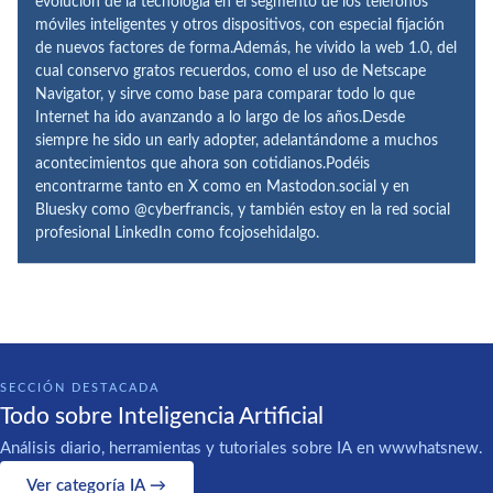
evolución de la tecnología en el segmento de los teléfonos
móviles inteligentes y otros dispositivos, con especial fijación
de nuevos factores de forma.Además, he vivido la web 1.0, del
cual conservo gratos recuerdos, como el uso de Netscape
Navigator, y sirve como base para comparar todo lo que
Internet ha ido avanzando a lo largo de los años.Desde
siempre he sido un early adopter, adelantándome a muchos
acontecimientos que ahora son cotidianos.Podéis
encontrarme tanto en X como en Mastodon.social y en
Bluesky como @cyberfrancis, y también estoy en la red social
profesional LinkedIn como fcojosehidalgo.
SECCIÓN DESTACADA
Todo sobre Inteligencia Artificial
Análisis diario, herramientas y tutoriales sobre IA en wwwhatsnew.
Ver categoría IA →