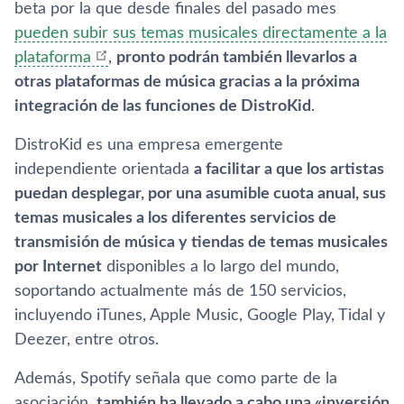
beta por la que desde finales del pasado mes
pueden subir sus temas musicales directamente a la
plataforma
,
pronto podrán también llevarlos a
otras plataformas de música gracias a la próxima
integración de las funciones de DistroKid
.
DistroKid es una empresa emergente
independiente orientada
a facilitar a que los artistas
puedan desplegar, por una asumible cuota anual, sus
temas musicales a los diferentes servicios de
transmisión de música y tiendas de temas musicales
por Internet
disponibles a lo largo del mundo,
soportando actualmente más de 150 servicios,
incluyendo iTunes, Apple Music, Google Play, Tidal y
Deezer, entre otros.
Además, Spotify señala que como parte de la
asociación,
también ha llevado a cabo una «inversión