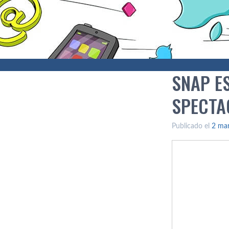
SNAP E
SPECTA
Publicado el
2 ma