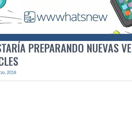
STARÍ­A PREPARANDO NUEVAS VE
CLES
rzo, 2018