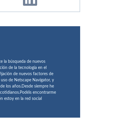
te la búsqueda de nuevos
ción de la tecnología en el
fijación de nuevos factores de
l uso de Netscape Navigator, y
 de los años.Desde siempre he
 cotidianos.Podéis encontrarme
 estoy en la red social