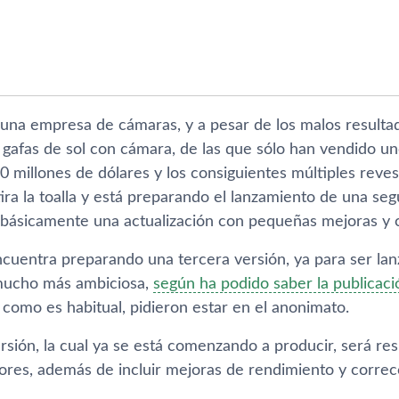
 una empresa de cámaras, y a pesar de los malos resultad
 gafas de sol con cámara, de las que sólo han vendido u
 millones de dólares y los consiguientes múltiples reves
ira la toalla y está preparando el lanzamiento de una se
 básicamente una actualización con pequeñas mejoras y
cuentra preparando una tercera versión, ya para ser lanz
mucho más ambiciosa,
según ha podido saber la publicac
como es habitual, pidieron estar en el anonimato.
sión, la cual ya se está comenzando a producir, será resi
ores, además de incluir mejoras de rendimiento y correcc