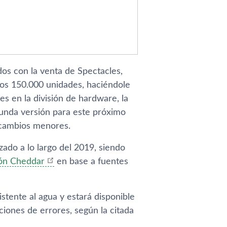
os con la venta de Spectacles,
nos 150.000 unidades, haciéndole
es en la división de hardware, la
gunda versión para este próximo
 cambios menores.
ado a lo largo del 2019, siendo
ión Cheddar
en base a fuentes
stente al agua y estará disponible
iones de errores, según la citada