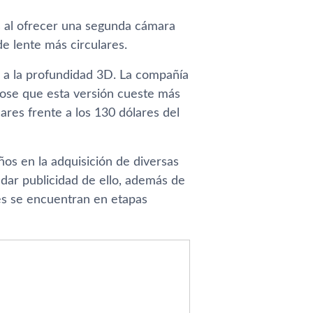
os al ofrecer una segunda cámara
e lente más circulares.
s a la profundidad 3D. La compañí­a
ose que esta versión cueste más
ares frente a los 130 dólares del
ños en la adquisición de diversas
 dar publicidad de ello, además de
es se encuentran en etapas