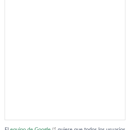
El
equipo de Google
quiere que todos los usuarios