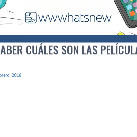
ABER CUÁLES SON LAS PELÍ­CUL
brero, 2018