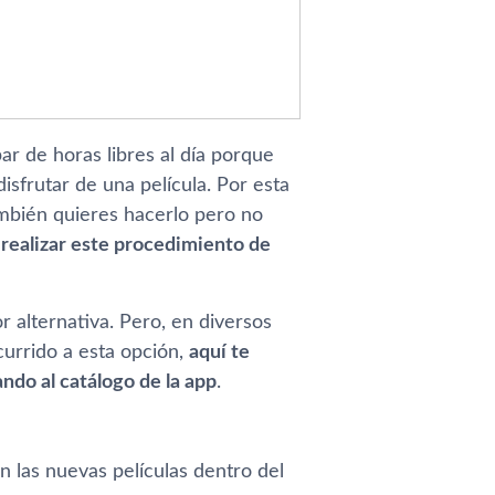
 de horas libres al dí­a porque
sfrutar de una pelí­cula. Por esta
ambién quieres hacerlo pero no
 realizar este procedimiento de
r alternativa. Pero, en diversos
currido a esta opción,
aquí­ te
ndo al catálogo de la app
.
 las nuevas pelí­culas dentro del