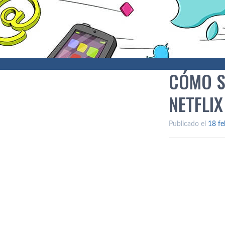
CÓMO S
NETFLIX
Publicado el
18 fe