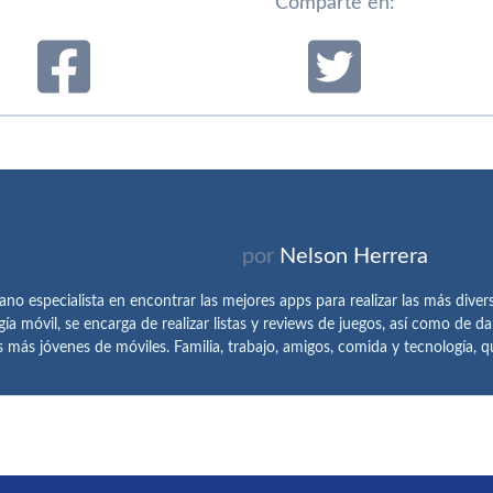
Comparte en:
por
Nelson Herrera
ano especialista en encontrar las mejores apps para realizar las más diver
ía móvil, se encarga de realizar listas y reviews de juegos, así como de d
s más jóvenes de móviles. Familia, trabajo, amigos, comida y tecnología, 