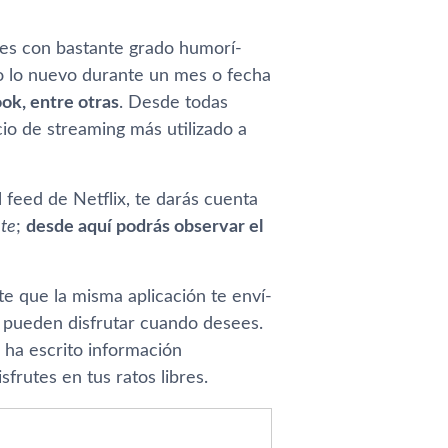
ales con bastante grado humorí­
do lo nuevo durante un mes o fecha
ok, entre otras
. Desde todas
cio de streaming más utilizado a
l feed de Netflix, te darás cuenta
te
;
desde aquí­ podrás observar el
ite que la misma aplicación te enví­
se pueden disfrutar cuando desees.
e ha escrito información
frutes en tus ratos libres.