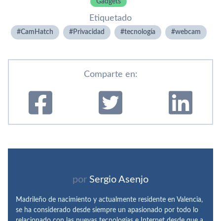
Gadgets
Etiquetado
CamHatch
Privacidad
tecnologí­a
webcam
Comparte en:
por
Sergio Asenjo
Madrileño de nacimiento y actualmente residente en Valencia,
se ha considerado desde siempre un apasionado por todo lo
relacionado con las nuevas tecnologías e Internet desde que a