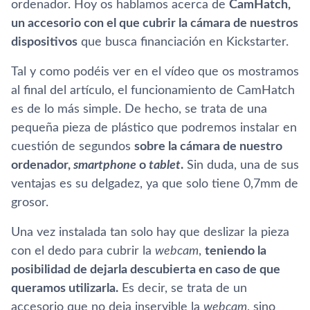
ordenador. Hoy os hablamos acerca de
CamHatch,
un accesorio con el que cubrir la cámara de nuestros
dispositivos
que busca financiación en Kickstarter.
Tal y como podéis ver en el ví­deo que os mostramos
al final del artí­culo, el funcionamiento de CamHatch
es de lo más simple. De hecho, se trata de una
pequeña pieza de plástico que podremos instalar en
cuestión de segundos
sobre la cámara de nuestro
ordenador,
smartphone
o
tablet
.
Sin duda, una de sus
ventajas es su delgadez, ya que solo tiene 0,7mm de
grosor.
Una vez instalada tan solo hay que deslizar la pieza
con el dedo para cubrir la
webcam
,
teniendo la
posibilidad de dejarla descubierta en caso de que
queramos utilizarla.
Es decir, se trata de un
accesorio que no deja inservible la
webcam
, sino