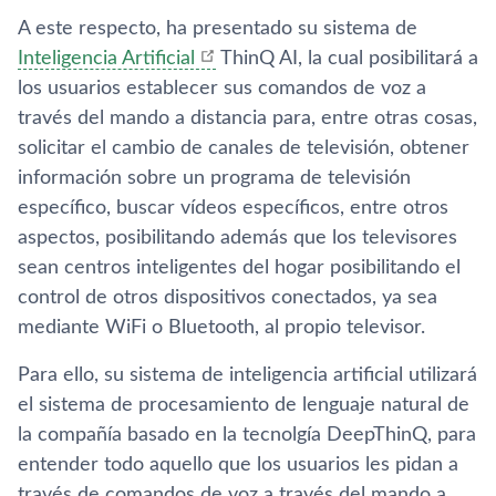
A este respecto, ha presentado su sistema de
Inteligencia Artificial
ThinQ AI, la cual posibilitará a
los usuarios establecer sus comandos de voz a
través del mando a distancia para, entre otras cosas,
solicitar el cambio de canales de televisión, obtener
información sobre un programa de televisión
especí­fico, buscar ví­deos especí­ficos, entre otros
aspectos, posibilitando además que los televisores
sean centros inteligentes del hogar posibilitando el
control de otros dispositivos conectados, ya sea
mediante WiFi o Bluetooth, al propio televisor.
Para ello, su sistema de inteligencia artificial utilizará
el sistema de procesamiento de lenguaje natural de
la compañí­a basado en la tecnolgí­a DeepThinQ, para
entender todo aquello que los usuarios les pidan a
través de comandos de voz a través del mando a