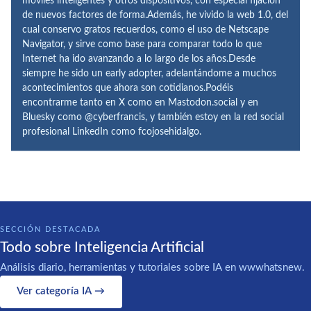
móviles inteligentes y otros dispositivos, con especial fijación
de nuevos factores de forma.Además, he vivido la web 1.0, del
cual conservo gratos recuerdos, como el uso de Netscape
Navigator, y sirve como base para comparar todo lo que
Internet ha ido avanzando a lo largo de los años.Desde
siempre he sido un early adopter, adelantándome a muchos
acontecimientos que ahora son cotidianos.Podéis
encontrarme tanto en X como en Mastodon.social y en
Bluesky como @cyberfrancis, y también estoy en la red social
profesional LinkedIn como fcojosehidalgo.
SECCIÓN DESTACADA
Todo sobre Inteligencia Artificial
Análisis diario, herramientas y tutoriales sobre IA en wwwhatsnew.
Ver categoría IA →