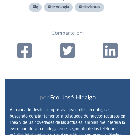
lg
tecnologí­a
televisores
Comparte en:
por
Fco. José Hidalgo
Apasionado desde siempre las novedades tecnológicas,
buscando constantemente la búsqueda de nuevos recursos en
línea y de las novedades de las actuales.También me interesa la
evolución de la tecnología en el segmento de los teléfonos