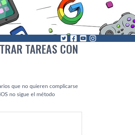
STRAR TAREAS CON
arios que no quieren complicarse
 iOS no sigue el método