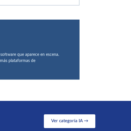
 software que aparece en escena.
demás plataformas de
Ver categoría IA →