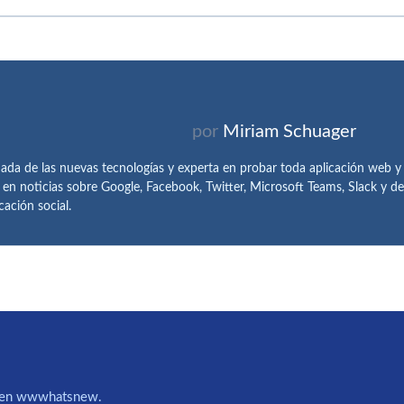
por
Miriam Schuager
ada de las nuevas tecnologías y experta en probar toda aplicación web y
 en noticias sobre Google, Facebook, Twitter, Microsoft Teams, Slack y 
ación social.
IA en wwwhatsnew.