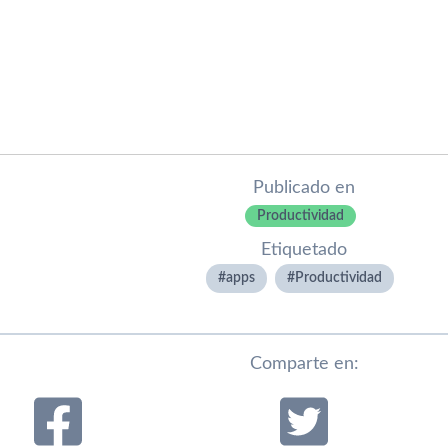
Publicado en
Productividad
Etiquetado
apps
Productividad
Comparte en: