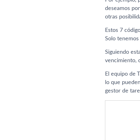
Por ejemplo, p
deseamos pone
otras posibili
Estos 7 códig
Solo tenemos 
Siguiendo esta
vencimiento, c
El equipo de 
lo que pueden 
gestor de tare