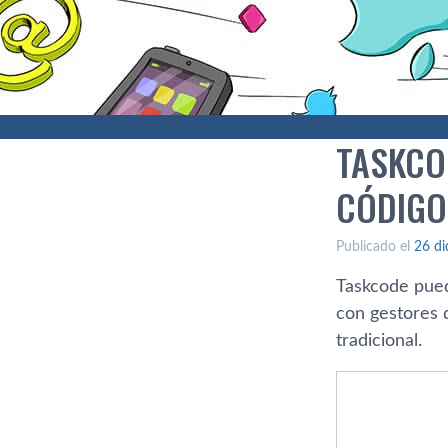
TASKCO
CÓDIGO
Publicado el
26 di
Taskcode pued
con gestores 
tradicional.