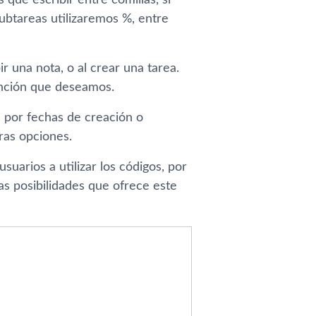
 que escribir entre comillas, si
btareas utilizaremos %, entre
una nota, o al crear una tarea.
unción que deseamos.
s por fechas de creación o
tras opciones.
usuarios a utilizar los códigos, por
as posibilidades que ofrece este