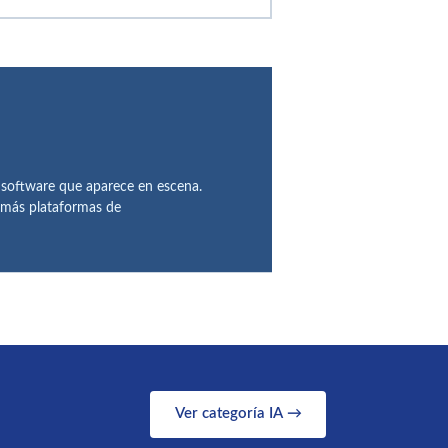
 software que aparece en escena.
demás plataformas de
Ver categoría IA →