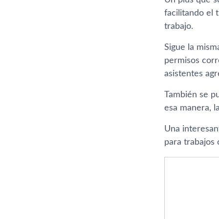
Un plus que se
facilitando el
trabajo.
Sigue la mism
permisos corr
asistentes ag
También se pu
esa manera, l
Una interesan
para trabajos 