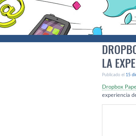
DROPBO
LA EXPE
Publicado el
15 di
Dropbox Pap
experiencia de