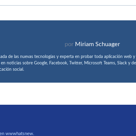
por
Miriam Schuager
ada de las nuevas tecnologías y experta en probar toda aplicación web y
 en noticias sobre Google, Facebook, Twitter, Microsoft Teams, Slack y 
ación social.
IA en wwwhatsnew.