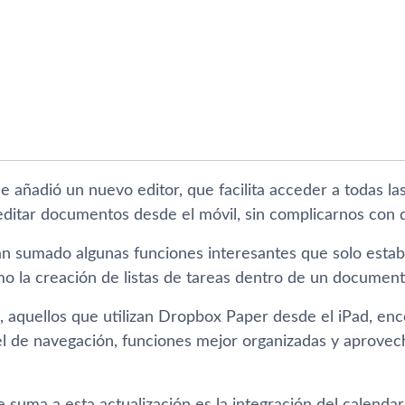
se añadió un nuevo editor, que facilita acceder a todas 
editar documentos desde el móvil, sin complicarnos con
n sumado algunas funciones interesantes que solo estaba
mo la creación de listas de tareas dentro de un document
e, aquellos que utilizan Dropbox Paper desde el iPad, e
l de navegación, funciones mejor organizadas y aprovech