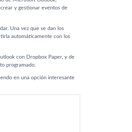
rio de Microsoft Outlook,
a crear y gestionar eventos de
ar. Una vez que se dan los
tirla automáticamente con los
Outlook con Dropbox Paper, y de
nto programado.
tiendo en una opción interesante