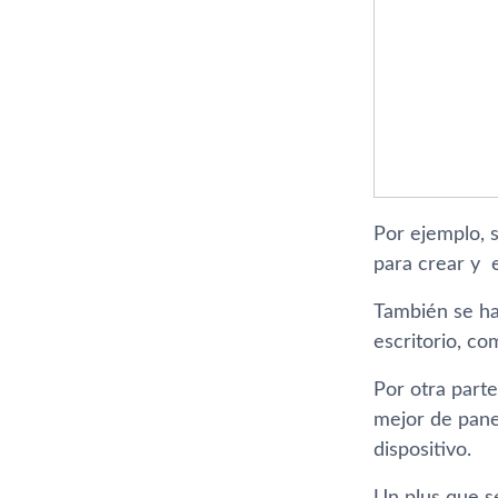
Por ejemplo, 
para crear y 
También se ha
escritorio, co
Por otra part
mejor de pane
dispositivo.