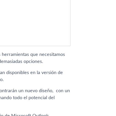
las herramientas que necesitamos
 demasiadas opciones.
n disponibles en la versión de
o.
ncontrarán un nuevo diseño, con un
ando todo el potencial del